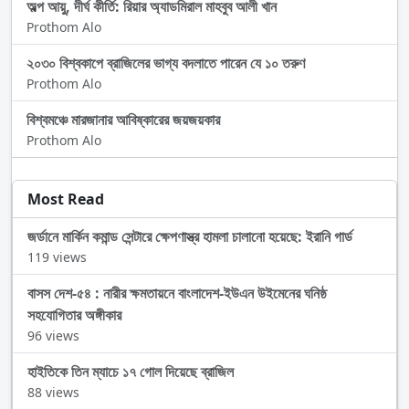
অল্প আয়ু, দীর্ঘ কীর্তি: রিয়ার অ্যাডমিরাল মাহবুব আলী খান
Prothom Alo
২০৩০ বিশ্বকাপে ব্রাজিলের ভাগ্য বদলাতে পারেন যে ১০ তরুণ
Prothom Alo
বিশ্বমঞ্চে মারজানার আবিষ্কারের জয়জয়কার
Prothom Alo
Most Read
জর্ডানে মার্কিন কমান্ড সেন্টারে ক্ষেপণাস্ত্র হামলা চালানো হয়েছে: ইরানি গার্ড
119 views
বাসস দেশ-৫৪ : নারীর ক্ষমতায়নে বাংলাদেশ-ইউএন উইমেনের ঘনিষ্ঠ
সহযোগিতার অঙ্গীকার
96 views
হাইতিকে তিন ম্যাচে ১৭ গোল দিয়েছে ব্রাজিল
88 views