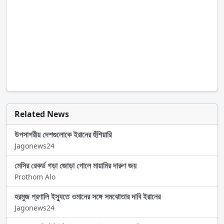
Related News
উপসাগরীয় দেশগুলোকে ইরানের হুঁশিয়ারি
Jagonews24
মেসির রেকর্ড গড়া জোড়া গোলে মায়ামির দারুণ জয়
Prothom Alo
হরমুজ প্রণালি ইস্যুতে ওমানের সঙ্গে সমঝোতার দাবি ইরানের
Jagonews24