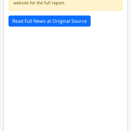
website for the full report.
Read Full News at Original Source