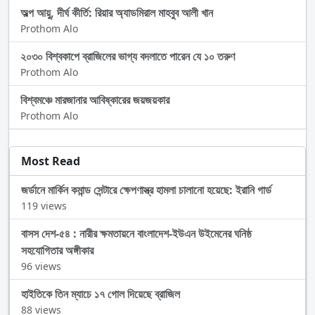
অল্প আয়ু, দীর্ঘ কীর্তি: রিয়ার অ্যাডমিরাল মাহবুব আলী খান
Prothom Alo
২০৩০ বিশ্বকাপে ব্রাজিলের ভাগ্য বদলাতে পারেন যে ১০ তরুণ
Prothom Alo
বিশ্বমঞ্চে মারজানার আবিষ্কারের জয়জয়কার
Prothom Alo
Most Read
জর্ডানে মার্কিন কমান্ড সেন্টারে ক্ষেপণাস্ত্র হামলা চালানো হয়েছে: ইরানি গার্ড
119 views
বাসস দেশ-৫৪ : নারীর ক্ষমতায়নে বাংলাদেশ-ইউএন উইমেনের ঘনিষ্ঠ
সহযোগিতার অঙ্গীকার
96 views
হাইতিকে তিন ম্যাচে ১৭ গোল দিয়েছে ব্রাজিল
88 views