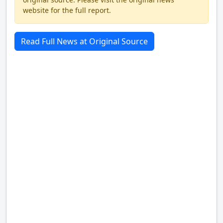
website for the full report.
Read Full News at Original Source