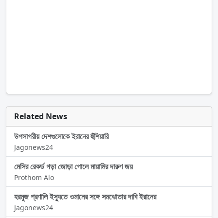
Related News
উপসাগরীয় দেশগুলোকে ইরানের হুঁশিয়ারি
Jagonews24
মেসির রেকর্ড গড়া জোড়া গোলে মায়ামির দারুণ জয়
Prothom Alo
হরমুজ প্রণালি ইস্যুতে ওমানের সঙ্গে সমঝোতার দাবি ইরানের
Jagonews24