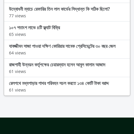
উদ্বোধনী ম্যাচে রেফারির তিন লাল কার্ডের সিদ্ধান্ত কি সঠিক ছিলো?
77 views
১০৭ শতাংশ লাভে ৪টি ফ্ল্যাট বিক্রি
65 views
যাবজ্জীবন সাজা পাওয়া দক্ষিণ কোরিয়ার সাবেক প্রেসিডেন্টের ৩০ বছর জেল
64 views
রাজশাহী উন্নয়ন কর্তৃপক্ষের চেয়ারম্যান হলেন আবুল কালাম আজাদ
61 views
রেলপথে মধ্যপাড়ার পাথর পরিবহন সচল করতে ১৩৪ কোটি টাকা বরাদ্দ
61 views