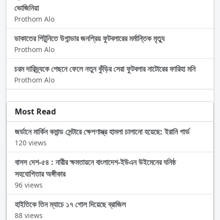
ভোজিনিয়া
Prothom Alo
ডাকাতের পিটুনিতে উগান্ডার জনপ্রিয় ফুটবলারের মর্মান্তিক মৃত্যু
Prothom Alo
চরম দারিদ্র্যকে পেছনে ফেলে নতুন কুঁড়ির সেরা ফুটবলার নাটোরের ফারিহা মনি
Prothom Alo
Most Read
জর্ডানে মার্কিন কমান্ড সেন্টারে ক্ষেপণাস্ত্র হামলা চালানো হয়েছে: ইরানি গার্ড
120 views
বাসস দেশ-৫৪ : নারীর ক্ষমতায়নে বাংলাদেশ-ইউএন উইমেনের ঘনিষ্ঠ
সহযোগিতার অঙ্গীকার
96 views
হাইতিকে তিন ম্যাচে ১৭ গোল দিয়েছে ব্রাজিল
88 views