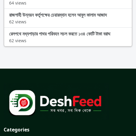
64 views
রাজশাহী উন্নয়ন কর্তৃপক্ষের চেয়ারম্যান হলেন আবুল কালাম আজাদ
62 views
রেলপথে মধ্যপাড়ার পাথর পরিবহন সচল করতে ১৩৪ কোটি টাকা বরাদ্দ
62 views
Categories