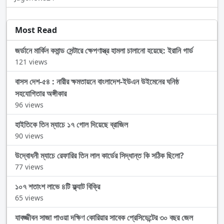
Most Read
জর্ডানে মার্কিন কমান্ড সেন্টারে ক্ষেপণাস্ত্র হামলা চালানো হয়েছে: ইরানি গার্ড
121 views
বাসস দেশ-৫৪ : নারীর ক্ষমতায়নে বাংলাদেশ-ইউএন উইমেনের ঘনিষ্ঠ
সহযোগিতার অঙ্গীকার
96 views
হাইতিকে তিন ম্যাচে ১৭ গোল দিয়েছে ব্রাজিল
90 views
উদ্বোধনী ম্যাচে রেফারির তিন লাল কার্ডের সিদ্ধান্ত কি সঠিক ছিলো?
77 views
১০৭ শতাংশ লাভে ৪টি ফ্ল্যাট বিক্রি
65 views
যাবজ্জীবন সাজা পাওয়া দক্ষিণ কোরিয়ার সাবেক প্রেসিডেন্টের ৩০ বছর জেল