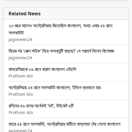
Related News
২৩ বছর আগেও অস্ট্রেলিয়ায় জিতেছিল বাংলাদেশ, অথচ এবার ৫৪ রানে
অলআউট!
Jagonews24
বিয়ের পর ‘সেক্স লাইফ’ নিয়ে অসন্তুষ্টি বাড়ছে? যে পরামর্শ দিলেন বিশেষজ্ঞ
Jagonews24
মালয়েশিয়াকে ৮৯ রানে হারাল বাংলাদেশ এইচপি
Prothom Alo
অস্ট্রেলিয়ায় ৫৪ রানে অলআউট বাংলাদেশ, ইনিংস ব্যবধানে হার
Prothom Alo
রশিদের ৪৬ বলের অর্ধেকই ‘ডট’, উইকেট ৬টি
Prothom Alo
মাত্র ৫৪ রানে অলআউট, অস্ট্রেলিয়ার মাটিতে বাস্তবতা টের পেলো বাংলাদেশ
Jagonews24