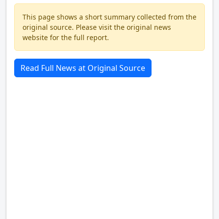
This page shows a short summary collected from the
original source. Please visit the original news
website for the full report.
Read Full News at Original Source