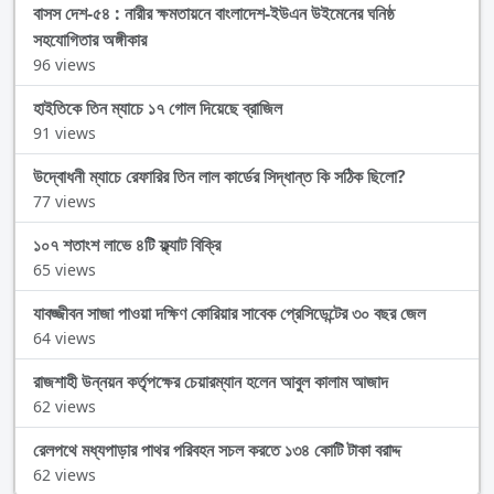
বাসস দেশ-৫৪ : নারীর ক্ষমতায়নে বাংলাদেশ-ইউএন উইমেনের ঘনিষ্ঠ
সহযোগিতার অঙ্গীকার
96 views
হাইতিকে তিন ম্যাচে ১৭ গোল দিয়েছে ব্রাজিল
91 views
উদ্বোধনী ম্যাচে রেফারির তিন লাল কার্ডের সিদ্ধান্ত কি সঠিক ছিলো?
77 views
১০৭ শতাংশ লাভে ৪টি ফ্ল্যাট বিক্রি
65 views
যাবজ্জীবন সাজা পাওয়া দক্ষিণ কোরিয়ার সাবেক প্রেসিডেন্টের ৩০ বছর জেল
64 views
রাজশাহী উন্নয়ন কর্তৃপক্ষের চেয়ারম্যান হলেন আবুল কালাম আজাদ
62 views
রেলপথে মধ্যপাড়ার পাথর পরিবহন সচল করতে ১৩৪ কোটি টাকা বরাদ্দ
62 views