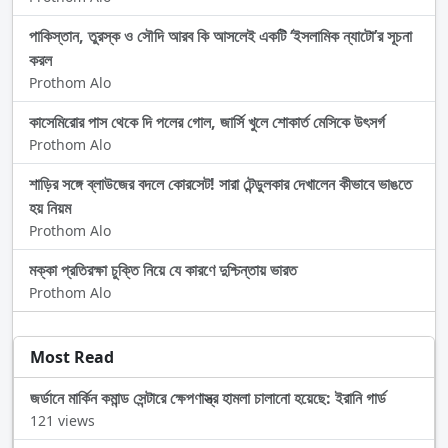
পাকিস্তান, তুরস্ক ও সৌদি আরব কি আসলেই একটি ‘ইসলামিক ন্যাটো’র সূচনা
করল
Prothom Alo
কাসেমিরোর পাস থেকে দি পলের গোল, জার্সি খুলে শোকার্ত মেসিকে উৎসর্গ
Prothom Alo
শাড়ির সঙ্গে ব্লাউজের বদলে কোরসেট! সারা টেন্ডুলকার দেখালেন কীভাবে ভাঙতে
হয় নিয়ম
Prothom Alo
মক্কা প্রতিরক্ষা চুক্তি নিয়ে যে কারণে দুশ্চিন্তায় ভারত
Prothom Alo
Most Read
জর্ডানে মার্কিন কমান্ড সেন্টারে ক্ষেপণাস্ত্র হামলা চালানো হয়েছে: ইরানি গার্ড
121 views