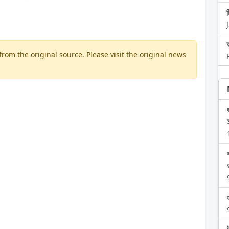
om the original source. Please visit the original news