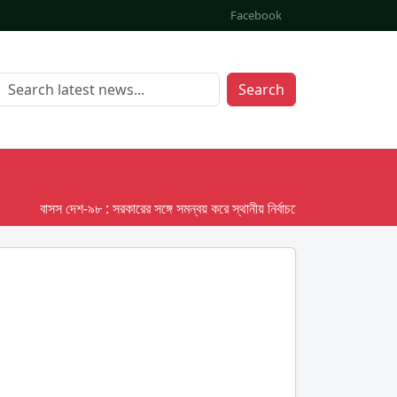
Facebook
Search
বাসস দেশ-৯৮ : সরকারের সঙ্গে সমন্বয় করে স্থানীয় নির্বাচনের তফসিল দেবে ইসি; অক্টোব