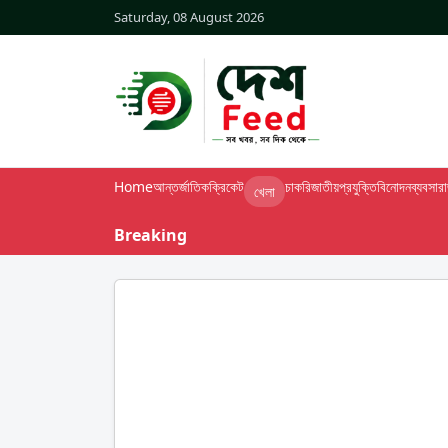
Saturday, 08 August 2026
Home
আন্তর্জাতিক
ক্রিকেট
চাকরি
জাতীয়
প্রযুক্তি
বিনোদন
ব্যবসা
র
খেলা
Breaking