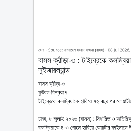
খেলা - Source: বাংলাদেশ সংবাদ সংস্থা (বাসস) - 08 Jul 2
বাসস ক্রীড়া-৩ : টাইব্রেকে কলম্বিয়
সুইজারল্যান্ড
বাসস ক্রীড়া-৩
ফুটবল-বিশ্বকাপ
টাইব্রেকে কলম্বিয়াকে হারিয়ে ৭২ বছর পর কোয়ার্টার
ঢাকা, ৮ জুলাই ২০২৬ (বাসস) : নির্ধারিত ও অতিরিক
কলম্বিয়াকে ৪-৩ গোলে হারিয়ে কেয়ার্টার ফাইনালে উ