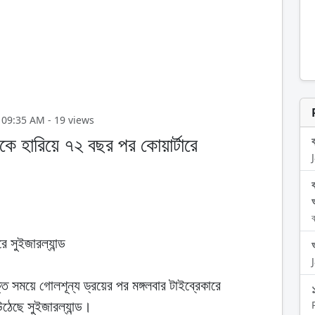
026, 09:35 AM - 19 views
াকে হারিয়ে ৭২ বছর পর কোয়ার্টারে
ব
ে সুইজারল্যান্ড
্ত সময়ে গোলশূন্য ড্রয়ের পর মঙ্গলবার টাইব্রেকারে
ঠেছে সুইজারল্যান্ড।