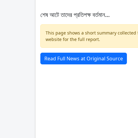
শেষ আটে তাদের প্রতিপক্ষ বর্তমান...
This page shows a short summary collected fr
website for the full report.
Read Full News at Original Source