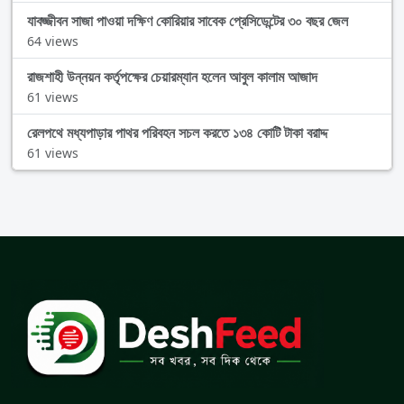
যাবজ্জীবন সাজা পাওয়া দক্ষিণ কোরিয়ার সাবেক প্রেসিডেন্টের ৩০ বছর জেল
64 views
রাজশাহী উন্নয়ন কর্তৃপক্ষের চেয়ারম্যান হলেন আবুল কালাম আজাদ
61 views
রেলপথে মধ্যপাড়ার পাথর পরিবহন সচল করতে ১৩৪ কোটি টাকা বরাদ্দ
61 views