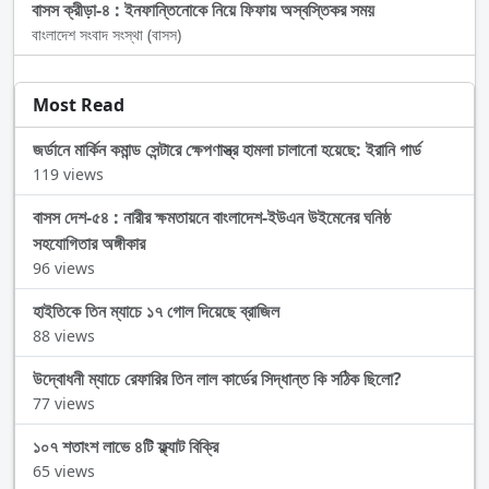
বাসস ক্রীড়া-৪ : ইনফান্তিনোকে নিয়ে ফিফায় অস্বস্তিকর সময়
বাংলাদেশ সংবাদ সংস্থা (বাসস)
Most Read
জর্ডানে মার্কিন কমান্ড সেন্টারে ক্ষেপণাস্ত্র হামলা চালানো হয়েছে: ইরানি গার্ড
119 views
বাসস দেশ-৫৪ : নারীর ক্ষমতায়নে বাংলাদেশ-ইউএন উইমেনের ঘনিষ্ঠ
সহযোগিতার অঙ্গীকার
96 views
হাইতিকে তিন ম্যাচে ১৭ গোল দিয়েছে ব্রাজিল
88 views
উদ্বোধনী ম্যাচে রেফারির তিন লাল কার্ডের সিদ্ধান্ত কি সঠিক ছিলো?
77 views
১০৭ শতাংশ লাভে ৪টি ফ্ল্যাট বিক্রি
65 views