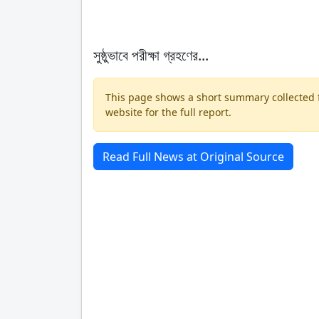
সুষ্ঠুভাবে পরীক্ষা গ্রহণের...
This page shows a short summary collected fr
website for the full report.
Read Full News at Original Source