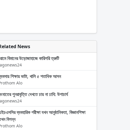
Related News
রোমে বিমানের উড়োজাহাজে কারিগরি ত্রুটি
Jagonews24
ব্যবসায় শিক্ষায় ভাটা, খালি ৫ শতাধিক আসন
Prothom Alo
সংঘাতের পুনরাবৃত্তি দেখতে চায় না ঢাবি: উপাচার্য
Jagonews24
এইচএসসির ব্যবহারিক পরীক্ষা যখন আনুষ্ঠানিকতা, বিজ্ঞানশিক্ষা
তখন বিপন্ন
Prothom Alo