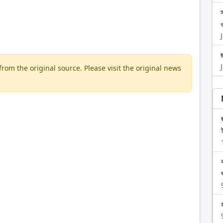
om the original source. Please visit the original news