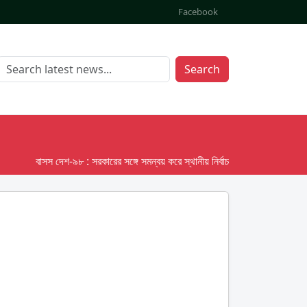
Facebook
Search
বাসস দেশ-৯৮ : সরকারের সঙ্গে সমন্বয় করে স্থানীয় নির্বাচনের তফসিল দেবে ইসি; অক্ট