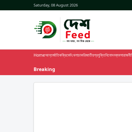
Saturday, 08 August 2026
Home
আন্তর্জাতিক
ক্রিকেট
খেলা
চাকরি
জাতীয়
প্রযুক্তি
বিনোদন
ব্যবসা
রাজনী
Breaking