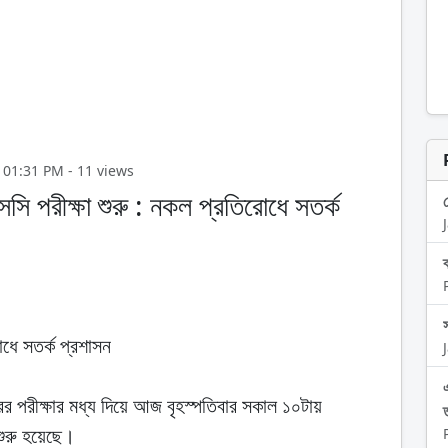
026, 01:31 PM - 11 views
ি পরীক্ষা শুরু : নকল প্রতিরোধে সতর্ক
োধে সতর্ক প্রশাসন
র পরীক্ষার মধ্য দিয়ে আজ বৃহস্পতিবার সকাল ১০টায়
শুরু হয়েছে।