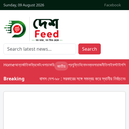
Sunday, 09 August 2026
Facebook
Search
Home
আন্তর্জাতিক
ক্রিকেট
খেলা
চাকরি
প্রযুক্তি
বিনোদন
ব্যবসা
রাজনীতি
লাইফস্টাইল
শিক্ষা
জাতীয়
Breaking
বাসস দেশ-৯৮ : সরকারের সঙ্গে সমন্বয় করে স্থানীয় নির্বাচনের তফসি