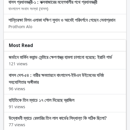
বাসস প্রধানমন্ত্রী-১ : কক্সবাজারের মহেশখালীর পথে প্রধানমন্ত্রী
বাংলাদেশ সংবাদ সংস্থা (বাসস)
শান্তিরক্ষা মিশন এলাকা দক্ষিণ সুদান ও আবেই পরিদর্শনে গেছেন সেনাপ্রধান
Prothom Alo
Most Read
জর্ডানে মার্কিন কমান্ড সেন্টারে ক্ষেপণাস্ত্র হামলা চালানো হয়েছে: ইরানি গার্ড
121 views
বাসস দেশ-৫৪ : নারীর ক্ষমতায়নে বাংলাদেশ-ইউএন উইমেনের ঘনিষ্ঠ
সহযোগিতার অঙ্গীকার
96 views
হাইতিকে তিন ম্যাচে ১৭ গোল দিয়েছে ব্রাজিল
91 views
উদ্বোধনী ম্যাচে রেফারির তিন লাল কার্ডের সিদ্ধান্ত কি সঠিক ছিলো?
77 views