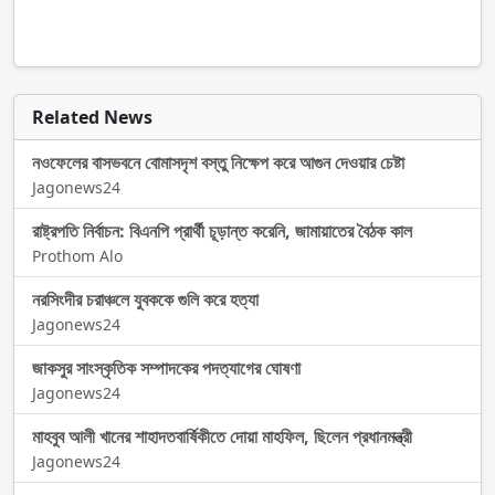
Related News
নওফেলের বাসভবনে বোমাসদৃশ বস্তু নিক্ষেপ করে আগুন দেওয়ার চেষ্টা
Jagonews24
রাষ্ট্রপতি নির্বাচন: বিএনপি প্রার্থী চূড়ান্ত করেনি, জামায়াতের বৈঠক কাল
Prothom Alo
নরসিংদীর চরাঞ্চলে যুবককে গুলি করে হত্যা
Jagonews24
জাকসুর সাংস্কৃতিক সম্পাদকের পদত্যাগের ঘোষণা
Jagonews24
মাহবুব আলী খানের শাহাদতবার্ষিকীতে দোয়া মাহফিল, ছিলেন প্রধানমন্ত্রী
Jagonews24