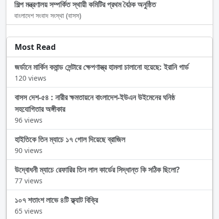
শিল্প মন্ত্রণালয় সম্পর্কিত স্থায়ী কমিটির প্রথম বৈঠক অনুষ্ঠিত
বাংলাদেশ সংবাদ সংস্থা (বাসস)
Most Read
জর্ডানে মার্কিন কমান্ড সেন্টারে ক্ষেপণাস্ত্র হামলা চালানো হয়েছে: ইরানি গার্ড
120 views
বাসস দেশ-৫৪ : নারীর ক্ষমতায়নে বাংলাদেশ-ইউএন উইমেনের ঘনিষ্ঠ
সহযোগিতার অঙ্গীকার
96 views
হাইতিকে তিন ম্যাচে ১৭ গোল দিয়েছে ব্রাজিল
90 views
উদ্বোধনী ম্যাচে রেফারির তিন লাল কার্ডের সিদ্ধান্ত কি সঠিক ছিলো?
77 views
১০৭ শতাংশ লাভে ৪টি ফ্ল্যাট বিক্রি
65 views