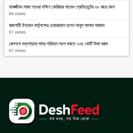
যাবজ্জীবন সাজা পাওয়া দক্ষিণ কোরিয়ার সাবেক প্রেসিডেন্টের ৩০ বছর জেল
64 views
রাজশাহী উন্নয়ন কর্তৃপক্ষের চেয়ারম্যান হলেন আবুল কালাম আজাদ
61 views
রেলপথে মধ্যপাড়ার পাথর পরিবহন সচল করতে ১৩৪ কোটি টাকা বরাদ্দ
61 views