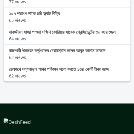
77 views
১০৭ শতাংশ লাভে ৪টি ফ্ল্যাট বিক্রি
65 views
যাবজ্জীবন সাজা পাওয়া দক্ষিণ কোরিয়ার সাবেক প্রেসিডেন্টের ৩০ বছর জেল
64 views
রাজশাহী উন্নয়ন কর্তৃপক্ষের চেয়ারম্যান হলেন আবুল কালাম আজাদ
62 views
রেলপথে মধ্যপাড়ার পাথর পরিবহন সচল করতে ১৩৪ কোটি টাকা বরাদ্দ
62 views