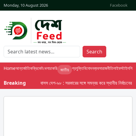
Monday, 10 August 2026
Facebook
Search
Home
আন্তর্জাতিক
ক্রিকেট
খেলা
চাকরি
প্রযুক্তি
বিনোদন
ব্যবসা
রাজনীতি
লাইফস্টাইল
শিক্ষা
জাতীয়
Breaking
বাসস দেশ-৯৮ : সরকারের সঙ্গে সমন্বয় করে স্থানীয় নির্বাচনের তফসি