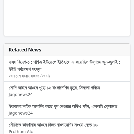
Related News
বাসস বিদেশ-১ : পশ্চিম ইউরোপে ইতিহাসে এ বছর ছিল উষ্ণতম জুন-জুলাই :
ইইউ পর্যবেক্ষণ সংস্থা
বাংলাদেশ সংবাদ সংস্থা (বাসস)
সোদি আরবে আগুনে পুড়ে ১৬ বাংলাদেশির মৃত্যু, মিললো পরিচয়
Jagonews24
ইয়াবাসহ আটক আসামির কাছে ঘুস নেওয়ার অডিও ফাঁস, এসআই ক্লোজড
Jagonews24
সৌদিতে কারখানায় আগুনে নিহত বাংলাদেশির সংখ্যা বেড়ে ১৬
Prothom Alo