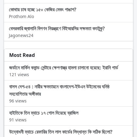
কোথায় চাষ হচ্ছে ১৫০ কেজির মেকং পাঙাশ?
Prothom Alo
বেসরকারি জ্বালানি বিপণন নিয়ন্ত্রণে বিইআরসির সক্ষমতা কতটুকু?
Jagonews24
Most Read
জর্ডানে মার্কিন কমান্ড সেন্টারে ক্ষেপণাস্ত্র হামলা চালানো হয়েছে: ইরানি গার্ড
121 views
বাসস দেশ-৫৪ : নারীর ক্ষমতায়নে বাংলাদেশ-ইউএন উইমেনের ঘনিষ্ঠ
সহযোগিতার অঙ্গীকার
96 views
হাইতিকে তিন ম্যাচে ১৭ গোল দিয়েছে ব্রাজিল
91 views
উদ্বোধনী ম্যাচে রেফারির তিন লাল কার্ডের সিদ্ধান্ত কি সঠিক ছিলো?