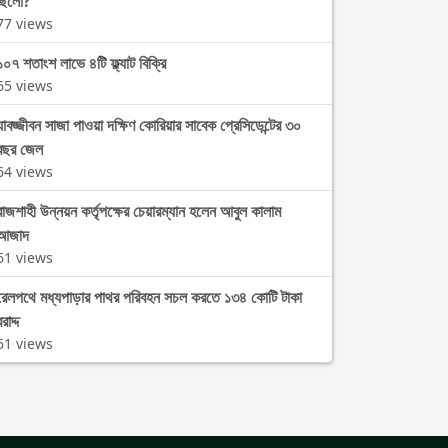
ছিলো?
77 views
১০৭ শতাংশ লাভে ৪টি ফ্ল্যাট বিক্রি
65 views
যাবজ্জীবন সাজা পাওয়া দক্ষিণ কোরিয়ার সাবেক প্রেসিডেন্টের ৩০
বছর জেল
64 views
রাজশাহী উন্নয়ন কর্তৃপক্ষের চেয়ারম্যান হলেন আবুল কালাম
আজাদ
61 views
রেলপথে মধ্যপাড়ার পাথর পরিবহন সচল করতে ১৩৪ কোটি টাকা
রাদ্দ
61 views