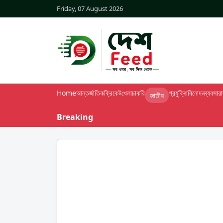
Friday, 07 August 2026
Home
আন্তর্জাতিক
ক্রিকেট
খেলা
চাকরি
প্রযুক্তি
বিনোদন
ব্যবসা
র
জাতীয়
Breaking