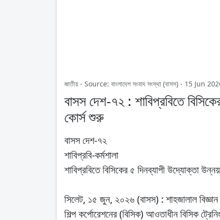
জাতীয় - Source: বাংলাদেশ সংবাদ সংস্থা (বাসস) - 15 Jun 
বাসস দেশ-৭২ : শাবিপ্রবিতে বিসিকের 
কোর্স শুরু
বাসস দেশ-৭২
শাবিপ্রবি-কর্মশালা
শাবিপ্রবিতে বিসিকের ৫ দিনব্যাপী উদ্যোক্তা উন্নয়ন
সিলেট, ১৫ জুন, ২০২৬ (বাসস) : শাহজালাল বিজ্ঞান ও প
শিল্প কর্পোরেশনের (বিসিক) আওতাধীন বিসিক ট্রেনি