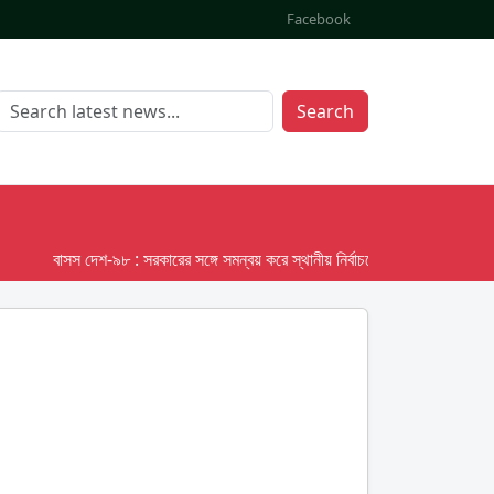
Facebook
Search
বাসস দেশ-৯৮ : সরকারের সঙ্গে সমন্বয় করে স্থানীয় নির্বাচনের তফসিল দেবে ইসি; অক্টো