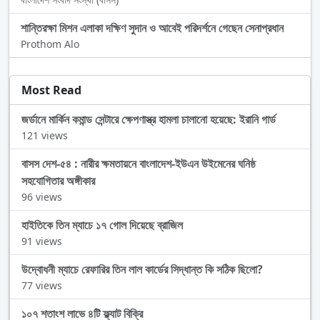
শান্তিরক্ষা মিশন এলাকা দক্ষিণ সুদান ও আবেই পরিদর্শনে গেছেন সেনাপ্রধান
Prothom Alo
Most Read
জর্ডানে মার্কিন কমান্ড সেন্টারে ক্ষেপণাস্ত্র হামলা চালানো হয়েছে: ইরানি গার্ড
121 views
বাসস দেশ-৫৪ : নারীর ক্ষমতায়নে বাংলাদেশ-ইউএন উইমেনের ঘনিষ্ঠ
সহযোগিতার অঙ্গীকার
96 views
হাইতিকে তিন ম্যাচে ১৭ গোল দিয়েছে ব্রাজিল
91 views
উদ্বোধনী ম্যাচে রেফারির তিন লাল কার্ডের সিদ্ধান্ত কি সঠিক ছিলো?
77 views
১০৭ শতাংশ লাভে ৪টি ফ্ল্যাট বিক্রি