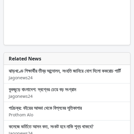
Related News
ঝাড়খণ্ডে শিক্ষার্থীর তীব্র আন্দোলন, সংহতি জানিয়ে যোগ দিলো ককরোচ পার্টি
Jagonews24
বুকজুড়ে বাংলাদেশ: স্বপ্নের চেয়ে বড় সংগ্রাম
Jagonews24
পাঠচক্র: বইয়ের আড্ডা থেকে বিপ্লবের সূতিকাগার
Prothom Alo
কলেজে ভর্তিতে আসন কত, সংকট হবে নাকি শূন্য থাকবে?
Jagonews24