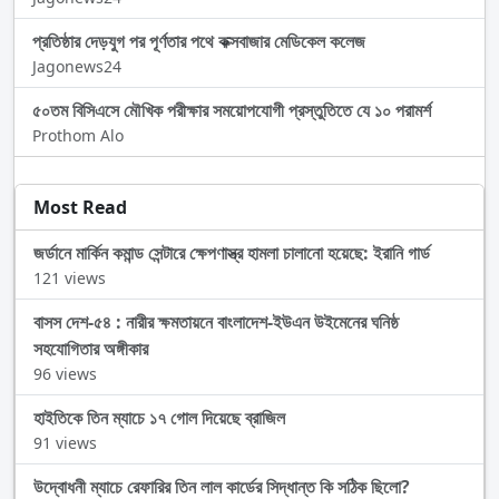
প্রতিষ্ঠার দেড়যুগ পর পূর্ণতার পথে কক্সবাজার মেডিকেল কলেজ
Jagonews24
৫০তম বিসিএসে মৌখিক পরীক্ষার সময়োপযোগী প্রস্তুতিতে যে ১০ পরামর্শ
Prothom Alo
Most Read
জর্ডানে মার্কিন কমান্ড সেন্টারে ক্ষেপণাস্ত্র হামলা চালানো হয়েছে: ইরানি গার্ড
121 views
বাসস দেশ-৫৪ : নারীর ক্ষমতায়নে বাংলাদেশ-ইউএন উইমেনের ঘনিষ্ঠ
সহযোগিতার অঙ্গীকার
96 views
হাইতিকে তিন ম্যাচে ১৭ গোল দিয়েছে ব্রাজিল
91 views
উদ্বোধনী ম্যাচে রেফারির তিন লাল কার্ডের সিদ্ধান্ত কি সঠিক ছিলো?