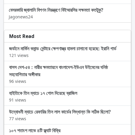
বেসরকারি জ্বালানি বিপণন নিয়ন্ত্রণে বিইআরসির সক্ষমতা কতটুকু?
Jagonews24
Most Read
জর্ডানে মার্কিন কমান্ড সেন্টারে ক্ষেপণাস্ত্র হামলা চালানো হয়েছে: ইরানি গার্ড
121 views
বাসস দেশ-৫৪ : নারীর ক্ষমতায়নে বাংলাদেশ-ইউএন উইমেনের ঘনিষ্ঠ
সহযোগিতার অঙ্গীকার
96 views
হাইতিকে তিন ম্যাচে ১৭ গোল দিয়েছে ব্রাজিল
91 views
উদ্বোধনী ম্যাচে রেফারির তিন লাল কার্ডের সিদ্ধান্ত কি সঠিক ছিলো?
77 views
১০৭ শতাংশ লাভে ৪টি ফ্ল্যাট বিক্রি