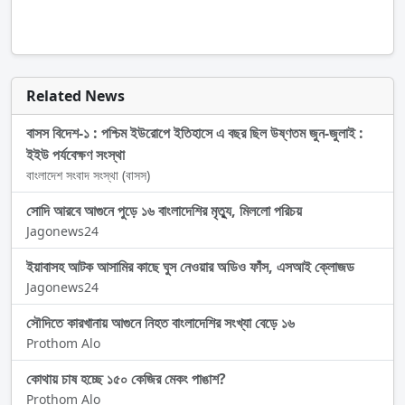
Related News
বাসস বিদেশ-১ : পশ্চিম ইউরোপে ইতিহাসে এ বছর ছিল উষ্ণতম জুন-জুলাই :
ইইউ পর্যবেক্ষণ সংস্থা
বাংলাদেশ সংবাদ সংস্থা (বাসস)
সোদি আরবে আগুনে পুড়ে ১৬ বাংলাদেশির মৃত্যু, মিললো পরিচয়
Jagonews24
ইয়াবাসহ আটক আসামির কাছে ঘুস নেওয়ার অডিও ফাঁস, এসআই ক্লোজড
Jagonews24
সৌদিতে কারখানায় আগুনে নিহত বাংলাদেশির সংখ্যা বেড়ে ১৬
Prothom Alo
কোথায় চাষ হচ্ছে ১৫০ কেজির মেকং পাঙাশ?
Prothom Alo