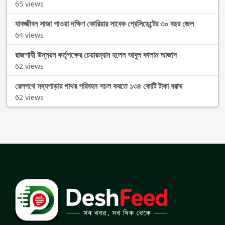
65 views
যাবজ্জীবন সাজা পাওয়া দক্ষিণ কোরিয়ার সাবেক প্রেসিডেন্টের ৩০ বছর জেল
64 views
রাজশাহী উন্নয়ন কর্তৃপক্ষের চেয়ারম্যান হলেন আবুল কালাম আজাদ
62 views
রেলপথে মধ্যপাড়ার পাথর পরিবহন সচল করতে ১৩৪ কোটি টাকা বরাদ্দ
62 views