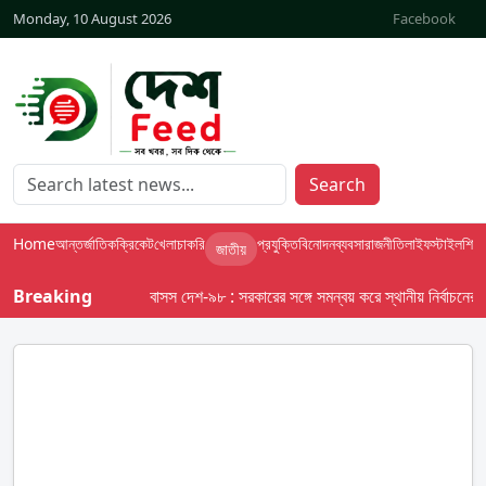
Monday, 10 August 2026
Facebook
Search
Home
আন্তর্জাতিক
ক্রিকেট
খেলা
চাকরি
প্রযুক্তি
বিনোদন
ব্যবসা
রাজনীতি
লাইফস্টাইল
শিক্ষা
জাতীয়
Breaking
বাসস দেশ-৯৮ : সরকারের সঙ্গে সমন্বয় করে স্থানীয় নির্বাচনের তফসি