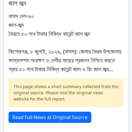
জাল জব্দ
বাসস দেশ-৯০
জাল-জব্দ
ভৈরবে ৫০ লাখ টাকার নিষিদ্ধ কারেন্ট জাল জব্দ
কিশোরগঞ্জ, ৮ জুলাই, ২০২৬, (বাসস): জেলার ভৈরব উপজেলায়
মৎস্যসম্পদ সংরক্ষণ ও দেশীয় মাছের প্রজনন নিশ্চিত করতে
প্রায় ৫০ লাখ টাকার নিষিদ্ধ কারেন্ট জাল ও রিং জাল জব্দ...
This page shows a short summary collected from the
original source. Please visit the original news
website for the full report.
Read Full News at Original Source