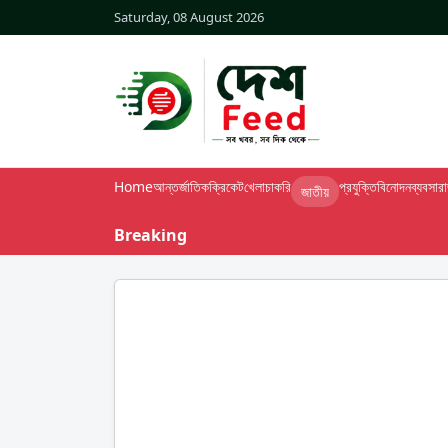
Saturday, 08 August 2026
Home
আন্তর্জাতিক
ক্রিকেট
খেলা
চাকরি
প্রযুক্তি
বিনোদন
ব্যবসা
র
জাতীয়
Breaking