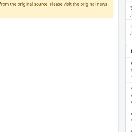
om the original source. Please visit the original news