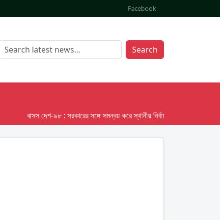
Facebook
Search
বাসস দেশ-৯৮ : সরকারের সঙ্গে সমন্বয় করে স্থানীয় নির্বাচনের তফসিল দেবে ইসি; অক্টো