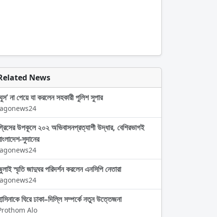
Related News
‘ঘুস’ না পেয়ে যা করলেন সহকারী পুলিশ সুপার
Jagonews24
গ্রিসের উপকূলে ২০২ অভিবাসনপ্রত্যাশী উদ্ধার, বেশিরভাগই
বাংলাদেশ-সুদানের
Jagonews24
জুলাই স্মৃতি জাদুঘর পরিদর্শন করলেন এনসিপি নেতারা
Jagonews24
হাসিনাকে ঘিরে ঢাকা–দিল্লি সম্পর্কে নতুন উত্তেজনা
Prothom Alo