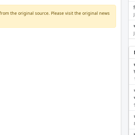
om the original source. Please visit the original news