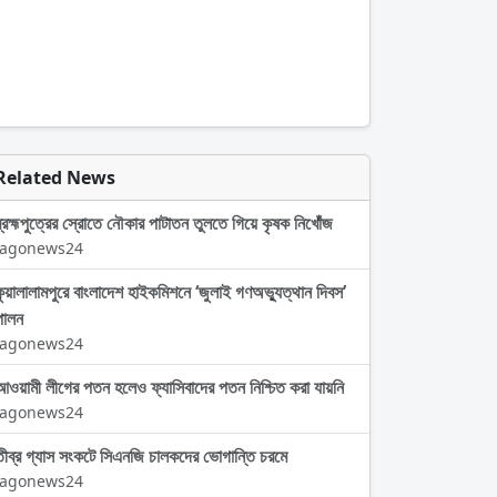
Related News
ব্রহ্মপুত্রের স্রোতে নৌকার পাটাতন তুলতে গিয়ে কৃষক নিখোঁজ
Jagonews24
কুয়ালালামপুরে বাংলাদেশ হাইকমিশনে ‘জুলাই গণঅভ্যুত্থান দিবস’
পালন
Jagonews24
আওয়ামী লীগের পতন হলেও ফ্যাসিবাদের পতন নিশ্চিত করা যায়নি
Jagonews24
তীব্র গ্যাস সংকটে সিএনজি চালকদের ভোগান্তি চরমে
Jagonews24