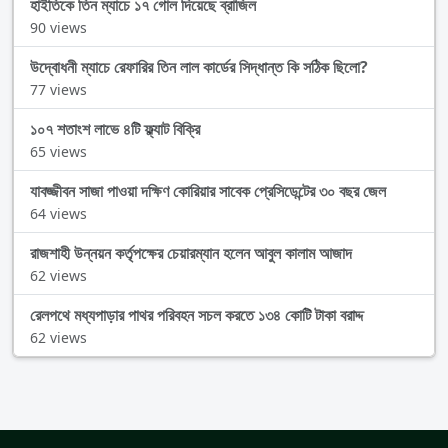
হাইতিকে তিন ম্যাচে ১৭ গোল দিয়েছে ব্রাজিল
90 views
উদ্বোধনী ম্যাচে রেফারির তিন লাল কার্ডের সিদ্ধান্ত কি সঠিক ছিলো?
77 views
১০৭ শতাংশ লাভে ৪টি ফ্ল্যাট বিক্রি
65 views
যাবজ্জীবন সাজা পাওয়া দক্ষিণ কোরিয়ার সাবেক প্রেসিডেন্টের ৩০ বছর জেল
64 views
রাজশাহী উন্নয়ন কর্তৃপক্ষের চেয়ারম্যান হলেন আবুল কালাম আজাদ
62 views
রেলপথে মধ্যপাড়ার পাথর পরিবহন সচল করতে ১৩৪ কোটি টাকা বরাদ্দ
62 views