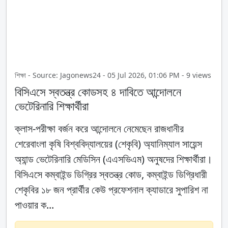
শিক্ষা - Source: Jagonews24 - 05 Jul 2026, 01:06 PM - 9 views
বিসিএসে স্বতন্ত্র কোডসহ ৪ দাবিতে আন্দোলনে
ভেটেরিনারি শিক্ষার্থীরা
ক্লাস-পরীক্ষা বর্জন করে আন্দোলনে নেমেছেন রাজধানীর
শেরেবাংলা কৃষি বিশ্ববিদ্যালয়ের (শেকৃবি) অ্যানিম্যাল সায়েন্স
অ্যান্ড ভেটেরিনারি মেডিসিন (এএসভিএম) অনুষদের শিক্ষার্থীরা।
বিসিএসে কম্বাইন্ড ডিগ্রির স্বতন্ত্র কোড, কম্বাইন্ড ডিগ্রিধারী
শেকৃবির ১৮ জন প্রার্থীর কেউ প্রফেশনাল ক্যাডারে সুপারিশ না
পাওয়ার ক...