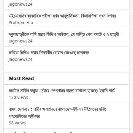
Jagonews24
এইচএসসির ব্যবহারিক পরীক্ষা যখন আনুষ্ঠানিকতা, বিজ্ঞানশিক্ষা তখন বিপন্ন
Prothom Alo
স্কুলছাত্রীকে লাথি মারার ভিডিও ভাইরাল, যে শাস্তি পেল বখাটে ও ২ ছাত্রী
Jagonews24
জবিতে ভিডিও করায় শিক্ষার্থীর চোয়াল ভেঙেছে ছাত্রদল
Jagonews24
Most Read
জর্ডানে মার্কিন কমান্ড সেন্টারে ক্ষেপণাস্ত্র হামলা চালানো হয়েছে: ইরানি গার্ড
120 views
বাসস দেশ-৫৪ : নারীর ক্ষমতায়নে বাংলাদেশ-ইউএন উইমেনের ঘনিষ্ঠ
সহযোগিতার অঙ্গীকার
96 views