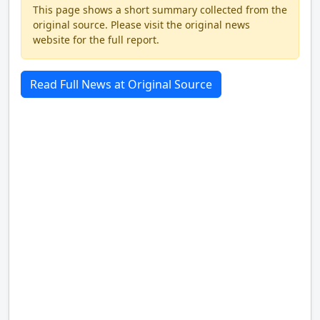
This page shows a short summary collected from the
original source. Please visit the original news
website for the full report.
Read Full News at Original Source