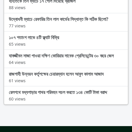
হাইতিকে তিন ম্যাচে ১৭ গোল দিয়েছে ব্রাজিল
88 views
উদ্বোধনী ম্যাচে রেফারির তিন লাল কার্ডের সিদ্ধান্ত কি সঠিক ছিলো?
77 views
১০৭ শতাংশ লাভে ৪টি ফ্ল্যাট বিক্রি
65 views
যাবজ্জীবন সাজা পাওয়া দক্ষিণ কোরিয়ার সাবেক প্রেসিডেন্টের ৩০ বছর জেল
64 views
রাজশাহী উন্নয়ন কর্তৃপক্ষের চেয়ারম্যান হলেন আবুল কালাম আজাদ
61 views
রেলপথে মধ্যপাড়ার পাথর পরিবহন সচল করতে ১৩৪ কোটি টাকা বরাদ্দ
60 views