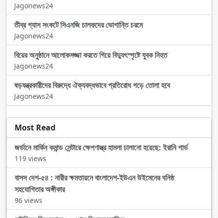
Jagonews24
তীব্র গ্যাস সংকটে সিএনজি চালকদের ভোগান্তি চরমে
Jagonews24
বিয়ের অনুষ্ঠানে আলোকসজ্জা করতে গিয়ে বিদ্যুৎস্পৃষ্টে যুবক নিহত
Jagonews24
ষড়যন্ত্রকারীদের বিরুদ্ধে ঐক্যবদ্ধভাবে প্রতিরোধ গড়ে তোলা হবে
Jagonews24
Most Read
জর্ডানে মার্কিন কমান্ড সেন্টারে ক্ষেপণাস্ত্র হামলা চালানো হয়েছে: ইরানি গার্ড
119 views
বাসস দেশ-৫৪ : নারীর ক্ষমতায়নে বাংলাদেশ-ইউএন উইমেনের ঘনিষ্ঠ
সহযোগিতার অঙ্গীকার
96 views