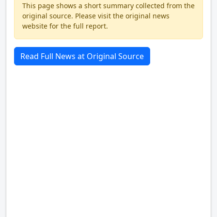
This page shows a short summary collected from the
original source. Please visit the original news
website for the full report.
Read Full News at Original Source