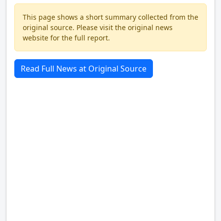
This page shows a short summary collected from the
original source. Please visit the original news
website for the full report.
Read Full News at Original Source