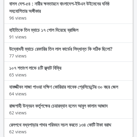
বাসস দেশ-৫৪ : নারীর ক্ষমতায়নে বাংলাদেশ-ইউএন উইমেনের ঘনিষ্ঠ
সহযোগিতার অঙ্গীকার
96 views
হাইতিকে তিন ম্যাচে ১৭ গোল দিয়েছে ব্রাজিল
91 views
উদ্বোধনী ম্যাচে রেফারির তিন লাল কার্ডের সিদ্ধান্ত কি সঠিক ছিলো?
77 views
১০৭ শতাংশ লাভে ৪টি ফ্ল্যাট বিক্রি
65 views
যাবজ্জীবন সাজা পাওয়া দক্ষিণ কোরিয়ার সাবেক প্রেসিডেন্টের ৩০ বছর জেল
64 views
রাজশাহী উন্নয়ন কর্তৃপক্ষের চেয়ারম্যান হলেন আবুল কালাম আজাদ
62 views
রেলপথে মধ্যপাড়ার পাথর পরিবহন সচল করতে ১৩৪ কোটি টাকা বরাদ্দ
62 views