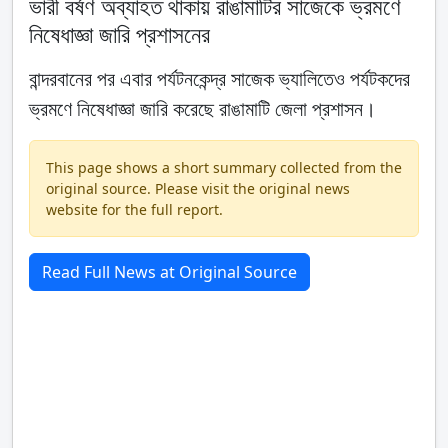
ভারী বর্ষণ অব্যাহত থাকায় রাঙামাটির সাজেকে ভ্রমণে
নিষেধাজ্ঞা জারি প্রশাসনের
বান্দরবানের পর এবার পর্যটনকেন্দ্র সাজেক ভ্যালিতেও পর্যটকদের
ভ্রমণে নিষেধাজ্ঞা জারি করেছে রাঙামাটি জেলা প্রশাসন।
This page shows a short summary collected from the
original source. Please visit the original news
website for the full report.
Read Full News at Original Source