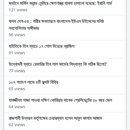
জর্ডানে মার্কিন কমান্ড সেন্টারে ক্ষেপণাস্ত্র হামলা চালানো হয়েছে: ইরানি গার্ড
121 views
বাসস দেশ-৫৪ : নারীর ক্ষমতায়নে বাংলাদেশ-ইউএন উইমেনের ঘনিষ্ঠ
সহযোগিতার অঙ্গীকার
96 views
হাইতিকে তিন ম্যাচে ১৭ গোল দিয়েছে ব্রাজিল
91 views
উদ্বোধনী ম্যাচে রেফারির তিন লাল কার্ডের সিদ্ধান্ত কি সঠিক ছিলো?
77 views
১০৭ শতাংশ লাভে ৪টি ফ্ল্যাট বিক্রি
65 views
যাবজ্জীবন সাজা পাওয়া দক্ষিণ কোরিয়ার সাবেক প্রেসিডেন্টের ৩০ বছর জেল
64 views
রাজশাহী উন্নয়ন কর্তৃপক্ষের চেয়ারম্যান হলেন আবুল কালাম আজাদ
62 views