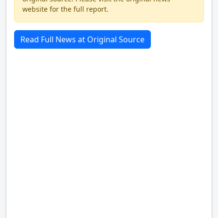
website for the full report.
Read Full News at Original Source