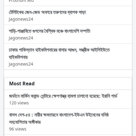
Prothom Alo
টেলিটকের জেন-জেড অফারে তরুণদের ব্যাপক সাড়া
Jagonews24
শাড়ি-পাঞ্জাবিতে গুগলের বৈশ্বিক মঞ্চে বাংলাদেশি দম্পতি
Jagonews24
ঢাকায় পাকিস্তান হাইকমিশনারের বাসায় আগুন, সস্ত্রীক আইসিইউতে
হাইকমিশনার
Jagonews24
Most Read
জর্ডানে মার্কিন কমান্ড সেন্টারে ক্ষেপণাস্ত্র হামলা চালানো হয়েছে: ইরানি গার্ড
120 views
বাসস দেশ-৫৪ : নারীর ক্ষমতায়নে বাংলাদেশ-ইউএন উইমেনের ঘনিষ্ঠ
সহযোগিতার অঙ্গীকার
96 views