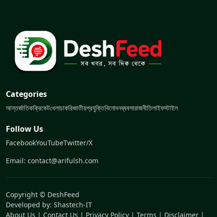
Categories
আন্তর্জাতিক
ক্রিকেট
খেলা
চাকরি
জাতীয়
প্রযুক্তি
বিনোদন
ব্যবসা
রাজনীতি
লাইফস্টাইল
Follow Us
Facebook
YouTube
Twitter/X
Email: contact@arifulsh.com
Copyright © DeshFeed
Developed by:
Shastech-IT
About Us
|
Contact Us
|
Privacy Policy
|
Terms
|
Disclaimer
|