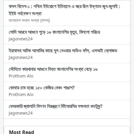
বাসস বিদেশ-১ : পশ্চিম ইউরোপে ইতিহাসে এ বছর ছিল উষ্ণতম জুন-জুলাই :
ইইউ পর্যবেক্ষণ সংস্থা
বাংলাদেশ সংবাদ সংস্থা (বাসস)
সোদি আরবে আগুনে পুড়ে ১৬ বাংলাদেশির মৃত্যু, মিললো পরিচয়
Jagonews24
ইয়াবাসহ আটক আসামির কাছে ঘুস নেওয়ার অডিও ফাঁস, এসআই ক্লোজড
Jagonews24
সৌদিতে কারখানায় আগুনে নিহত বাংলাদেশির সংখ্যা বেড়ে ১৬
Prothom Alo
কোথায় চাষ হচ্ছে ১৫০ কেজির মেকং পাঙাশ?
Prothom Alo
বেসরকারি জ্বালানি বিপণন নিয়ন্ত্রণে বিইআরসির সক্ষমতা কতটুকু?
Jagonews24
Most Read