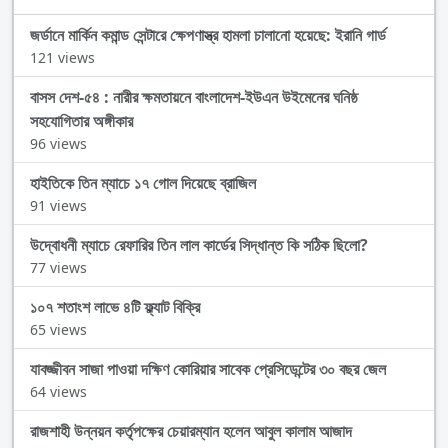
জর্ডানে মার্কিন কমান্ড সেন্টারে ক্ষেপণাস্ত্র হামলা চালানো হয়েছে: ইরানি গার্ড
121 views
বাসস দেশ-৫৪ : নারীর ক্ষমতায়নে বাংলাদেশ-ইউএন উইমেনের ঘনিষ্ঠ
সহযোগিতার অঙ্গীকার
96 views
হাইতিকে তিন ম্যাচে ১৭ গোল দিয়েছে ব্রাজিল
91 views
উদ্বোধনী ম্যাচে রেফারির তিন লাল কার্ডের সিদ্ধান্ত কি সঠিক ছিলো?
77 views
১০৭ শতাংশ লাভে ৪টি ফ্ল্যাট বিক্রি
65 views
যাবজ্জীবন সাজা পাওয়া দক্ষিণ কোরিয়ার সাবেক প্রেসিডেন্টের ৩০ বছর জেল
64 views
রাজশাহী উন্নয়ন কর্তৃপক্ষের চেয়ারম্যান হলেন আবুল কালাম আজাদ