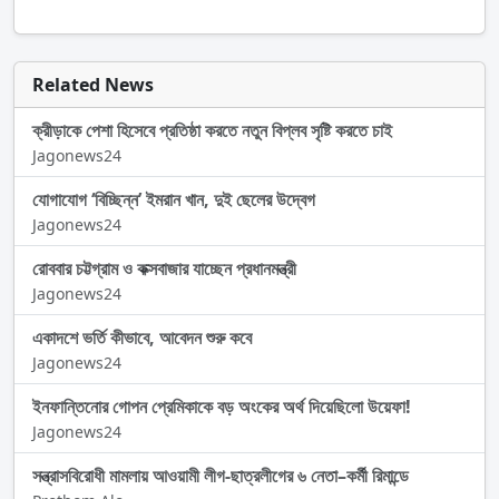
Related News
ক্রীড়াকে পেশা হিসেবে প্রতিষ্ঠা করতে নতুন বিপ্লব সৃষ্টি করতে চাই
Jagonews24
যোগাযোগ ‘বিচ্ছিন্ন’ ইমরান খান, দুই ছেলের উদ্বেগ
Jagonews24
রোববার চট্টগ্রাম ও কক্সবাজার যাচ্ছেন প্রধানমন্ত্রী
Jagonews24
একাদশে ভর্তি কীভাবে, আবেদন শুরু কবে
Jagonews24
ইনফান্তিনোর গোপন প্রেমিকাকে বড় অংকের অর্থ দিয়েছিলো উয়েফা!
Jagonews24
সন্ত্রাসবিরোধী মামলায় আওয়ামী লীগ-ছাত্রলীগের ৬ নেতা–কর্মী রিমান্ডে