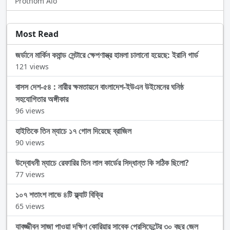
Prothom Alo
Most Read
জর্ডানে মার্কিন কমান্ড সেন্টারে ক্ষেপণাস্ত্র হামলা চালানো হয়েছে: ইরানি গার্ড
121 views
বাসস দেশ-৫৪ : নারীর ক্ষমতায়নে বাংলাদেশ-ইউএন উইমেনের ঘনিষ্ঠ
সহযোগিতার অঙ্গীকার
96 views
হাইতিকে তিন ম্যাচে ১৭ গোল দিয়েছে ব্রাজিল
90 views
উদ্বোধনী ম্যাচে রেফারির তিন লাল কার্ডের সিদ্ধান্ত কি সঠিক ছিলো?
77 views
১০৭ শতাংশ লাভে ৪টি ফ্ল্যাট বিক্রি
65 views
যাবজ্জীবন সাজা পাওয়া দক্ষিণ কোরিয়ার সাবেক প্রেসিডেন্টের ৩০ বছর জেল