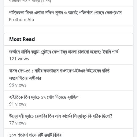
বাংলাদেশ সংবাদ সংস্থা (বাসস)
শান্তিরক্ষা মিশন এলাকা দক্ষিণ সুদান ও আবেই পরিদর্শনে গেছেন সেনাপ্রধান
Prothom Alo
Most Read
জর্ডানে মার্কিন কমান্ড সেন্টারে ক্ষেপণাস্ত্র হামলা চালানো হয়েছে: ইরানি গার্ড
121 views
বাসস দেশ-৫৪ : নারীর ক্ষমতায়নে বাংলাদেশ-ইউএন উইমেনের ঘনিষ্ঠ
সহযোগিতার অঙ্গীকার
96 views
হাইতিকে তিন ম্যাচে ১৭ গোল দিয়েছে ব্রাজিল
91 views
উদ্বোধনী ম্যাচে রেফারির তিন লাল কার্ডের সিদ্ধান্ত কি সঠিক ছিলো?
77 views
১০৭ শতাংশ লাভে ৪টি ফ্ল্যাট বিক্রি