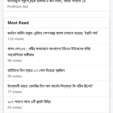
থাইল্যান্ডে স্কুলে বন্দুক হামলায় ৬ জন নিহত, আহত অন্তত ১৫
Prothom Alo
Most Read
জর্ডানে মার্কিন কমান্ড সেন্টারে ক্ষেপণাস্ত্র হামলা চালানো হয়েছে: ইরানি গার্ড
120 views
বাসস দেশ-৫৪ : নারীর ক্ষমতায়নে বাংলাদেশ-ইউএন উইমেনের ঘনিষ্ঠ
সহযোগিতার অঙ্গীকার
96 views
হাইতিকে তিন ম্যাচে ১৭ গোল দিয়েছে ব্রাজিল
90 views
উদ্বোধনী ম্যাচে রেফারির তিন লাল কার্ডের সিদ্ধান্ত কি সঠিক ছিলো?
77 views
১০৭ শতাংশ লাভে ৪টি ফ্ল্যাট বিক্রি
65 views