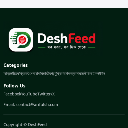
Categories
আন্তর্জাতিক
ক্রিকেট
খেলা
চাকরি
জাতীয়
প্রযুক্তি
বিনোদন
ব্যবসা
রাজনীতি
লাইফস্টাইল
Follow Us
Facebook
YouTube
Twitter/X
Email: contact@arifulsh.com
Copyright © DeshFeed