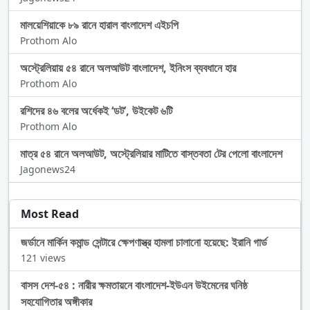
মালয়েশিয়াকে ৮৯ রানে হারাল বাংলাদেশ এইচপি
Prothom Alo
অস্ট্রেলিয়ায় ৫৪ রানে অলআউট বাংলাদেশ, ইনিংস ব্যবধানে হার
Prothom Alo
রশিদের ৪৬ বলের অর্ধেকই ‘ডট’, উইকেট ৬টি
Prothom Alo
মাত্র ৫৪ রানে অলআউট, অস্ট্রেলিয়ার মাটিতে বাস্তবতা টের পেলো বাংলাদেশ
Jagonews24
Most Read
জর্ডানে মার্কিন কমান্ড সেন্টারে ক্ষেপণাস্ত্র হামলা চালানো হয়েছে: ইরানি গার্ড
121 views
বাসস দেশ-৫৪ : নারীর ক্ষমতায়নে বাংলাদেশ-ইউএন উইমেনের ঘনিষ্ঠ
সহযোগিতার অঙ্গীকার