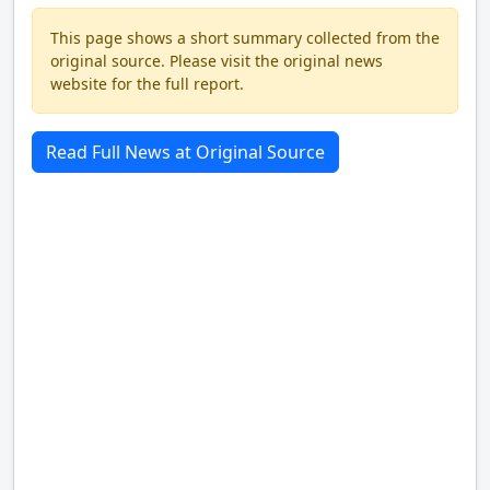
This page shows a short summary collected from the
original source. Please visit the original news
website for the full report.
Read Full News at Original Source