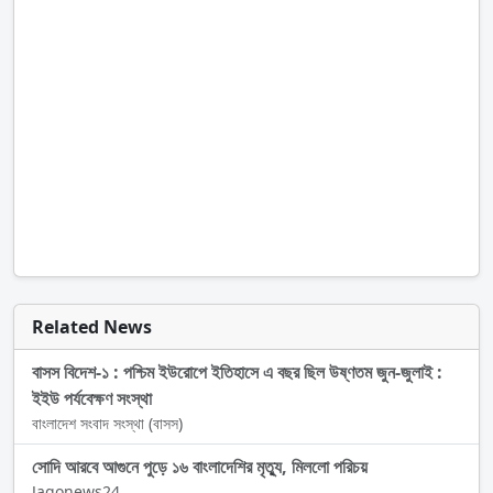
Related News
বাসস বিদেশ-১ : পশ্চিম ইউরোপে ইতিহাসে এ বছর ছিল উষ্ণতম জুন-জুলাই :
ইইউ পর্যবেক্ষণ সংস্থা
বাংলাদেশ সংবাদ সংস্থা (বাসস)
সোদি আরবে আগুনে পুড়ে ১৬ বাংলাদেশির মৃত্যু, মিললো পরিচয়
Jagonews24