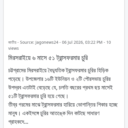
জাতীয় - Source: Jagonews24 - 06 Jul 2026, 03:22 PM - 10
views
মিরসরাইয়ে ৬ মাসে ৫১ ট্রান্সফরমার চুরি
চট্টগ্রামের মিরসরাইয়ে বৈদ্যুতিক ট্রান্সফরমার চুরির হিড়িক
পড়েছে। উপজেলার ১৬টি ইউনিয়ন ও ২টি পৌরসভায় চুরির
উপদ্রব এতটাই বেড়েছে যে, চলতি বছরের প্রথম ছয় মাসেই
৫১টি ট্রান্সফরমার চুরি হয়ে গেছে।
তীব্র গরমের মাঝে ট্রান্সফরমার হারিয়ে ভোগান্তির শিকার হচ্ছে
মানুষ। একইসঙ্গে চুরির আতঙ্কে দিন কাটছে সাধারণ
গ্রাহকদে...