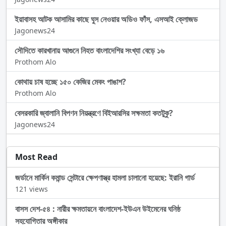
ইয়াবাসহ আটক আসামির কাছে ঘুস নেওয়ার অডিও ফাঁস, এসআই ক্লোজড
Jagonews24
সৌদিতে কারখানায় আগুনে নিহত বাংলাদেশির সংখ্যা বেড়ে ১৬
Prothom Alo
কোথায় চাষ হচ্ছে ১৫০ কেজির মেকং পাঙাশ?
Prothom Alo
বেসরকারি জ্বালানি বিপণন নিয়ন্ত্রণে বিইআরসির সক্ষমতা কতটুকু?
Jagonews24
Most Read
জর্ডানে মার্কিন কমান্ড সেন্টারে ক্ষেপণাস্ত্র হামলা চালানো হয়েছে: ইরানি গার্ড
121 views
বাসস দেশ-৫৪ : নারীর ক্ষমতায়নে বাংলাদেশ-ইউএন উইমেনের ঘনিষ্ঠ
সহযোগিতার অঙ্গীকার