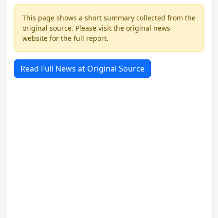
This page shows a short summary collected from the
original source. Please visit the original news
website for the full report.
Read Full News at Original Source