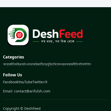
Categories
আন্তর্জাতিক
ক্রিকেট
খেলা
চাকরি
জাতীয়
প্রযুক্তি
বিনোদন
ব্যবসা
রাজনীতি
লাইফস্টাইল
Follow Us
Facebook
YouTube
Twitter/X
Email: contact@arifulsh.com
Copyright © DeshFeed