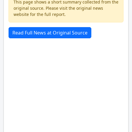
This page shows a short summary collected from the
original source. Please visit the original news
website for the full report.
Read Full News at Original Source