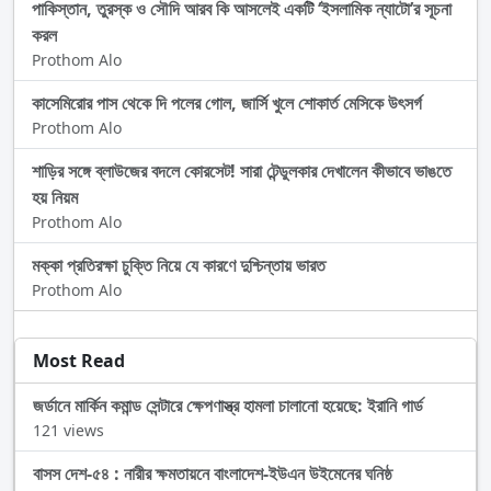
পাকিস্তান, তুরস্ক ও সৌদি আরব কি আসলেই একটি ‘ইসলামিক ন্যাটো’র সূচনা
করল
Prothom Alo
কাসেমিরোর পাস থেকে দি পলের গোল, জার্সি খুলে শোকার্ত মেসিকে উৎসর্গ
Prothom Alo
শাড়ির সঙ্গে ব্লাউজের বদলে কোরসেট! সারা টেন্ডুলকার দেখালেন কীভাবে ভাঙতে
হয় নিয়ম
Prothom Alo
মক্কা প্রতিরক্ষা চুক্তি নিয়ে যে কারণে দুশ্চিন্তায় ভারত
Prothom Alo
Most Read
জর্ডানে মার্কিন কমান্ড সেন্টারে ক্ষেপণাস্ত্র হামলা চালানো হয়েছে: ইরানি গার্ড
121 views
বাসস দেশ-৫৪ : নারীর ক্ষমতায়নে বাংলাদেশ-ইউএন উইমেনের ঘনিষ্ঠ