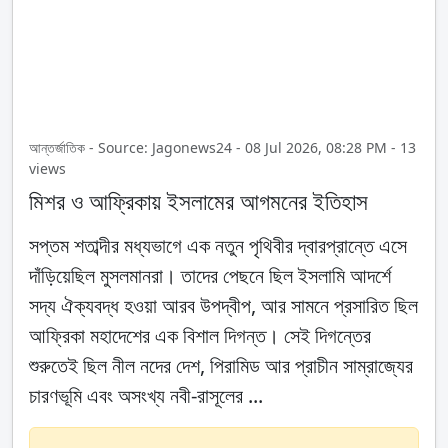
আন্তর্জাতিক - Source: Jagonews24 - 08 Jul 2026, 08:28 PM - 13
views
মিশর ও আফ্রিকায় ইসলামের আগমনের ইতিহাস
সপ্তম শতাব্দীর মধ্যভাগে এক নতুন পৃথিবীর দ্বারপ্রান্তে এসে
দাঁড়িয়েছিল মুসলমানরা। তাদের পেছনে ছিল ইসলামি আদর্শে
সদ্য ঐক্যবদ্ধ হওয়া আরব উপদ্বীপ, আর সামনে প্রসারিত ছিল
আফ্রিকা মহাদেশের এক বিশাল দিগন্ত। সেই দিগন্তের
শুরুতেই ছিল নীল নদের দেশ, পিরামিড আর প্রাচীন সাম্রাজ্যের
চারণভূমি এবং অসংখ্য নবী-রাসূলের ...