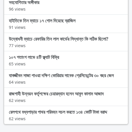
সহযোগিতার অঙ্গীকার
96 views
হাইতিকে তিন ম্যাচে ১৭ গোল দিয়েছে ব্রাজিল
91 views
উদ্বোধনী ম্যাচে রেফারির তিন লাল কার্ডের সিদ্ধান্ত কি সঠিক ছিলো?
77 views
১০৭ শতাংশ লাভে ৪টি ফ্ল্যাট বিক্রি
65 views
যাবজ্জীবন সাজা পাওয়া দক্ষিণ কোরিয়ার সাবেক প্রেসিডেন্টের ৩০ বছর জেল
64 views
রাজশাহী উন্নয়ন কর্তৃপক্ষের চেয়ারম্যান হলেন আবুল কালাম আজাদ
62 views
রেলপথে মধ্যপাড়ার পাথর পরিবহন সচল করতে ১৩৪ কোটি টাকা বরাদ্দ
62 views