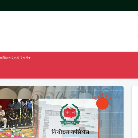
াজনীতি
লাইফস্টাইল
শিক্ষা