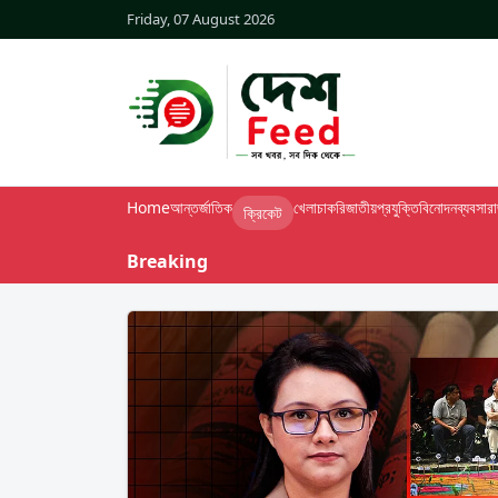
Friday, 07 August 2026
Home
আন্তর্জাতিক
খেলা
চাকরি
জাতীয়
প্রযুক্তি
বিনোদন
ব্যবসা
র
ক্রিকেট
Breaking