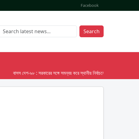
Facebook
Search
বাসস দেশ-৯৮ : সরকারের সঙ্গে সমন্বয় করে স্থানীয় নির্বাচনের তফসিল দেবে ইসি; অক্টোবর