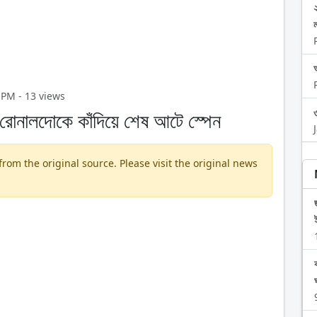
অ
9 PM - 13 views
া, রোনালদোকে কাঁদিয়ে শেষ আটে স্পেন
om the original source. Please visit the original news