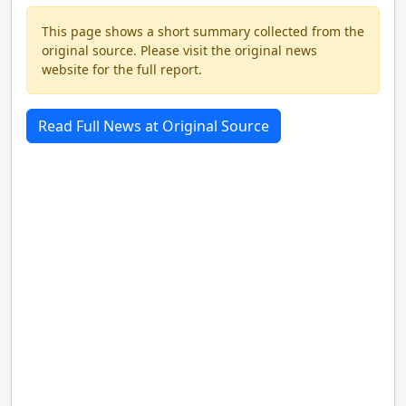
This page shows a short summary collected from the
original source. Please visit the original news
website for the full report.
Read Full News at Original Source