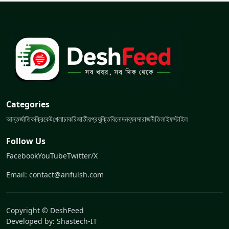
Categories
আন্তর্জাতিক
ক্রিকেট
খেলা
চাকরি
জাতীয়
প্রযুক্তি
বিনোদন
ব্যবসা
রাজনীতি
লাইফস্টাইল
Follow Us
Facebook
YouTube
Twitter/X
Email: contact@arifulsh.com
Copyright © DeshFeed
Developed by:
Shastech-IT