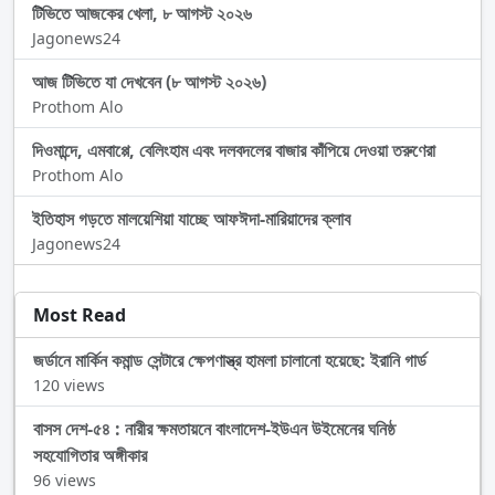
টিভিতে আজকের খেলা, ৮ আগস্ট ২০২৬
Jagonews24
আজ টিভিতে যা দেখবেন (৮ আগস্ট ২০২৬)
Prothom Alo
দিওমান্দে, এমবাপ্পে, বেলিংহাম এবং দলবদলের বাজার কাঁপিয়ে দেওয়া তরুণেরা
Prothom Alo
ইতিহাস গড়তে মালয়েশিয়া যাচ্ছে আফঈদা-মারিয়াদের ক্লাব
Jagonews24
Most Read
জর্ডানে মার্কিন কমান্ড সেন্টারে ক্ষেপণাস্ত্র হামলা চালানো হয়েছে: ইরানি গার্ড
120 views
বাসস দেশ-৫৪ : নারীর ক্ষমতায়নে বাংলাদেশ-ইউএন উইমেনের ঘনিষ্ঠ
সহযোগিতার অঙ্গীকার
96 views