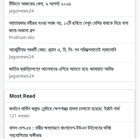
টিভিতে আজকের খেলা, ৯ আগস্ট ২০২৬
Jagonews24
মহাতারকার মহীরূহ হওয়া সহজ নয়, ১২টি ছবিতে দেখুন মেসির বাবাকে নিয়ে নানা
জানা-অজানা গল্প
Prothom Alo
আর্জেন্টিনার পরবর্তী কোচ: প্ল্যান এ, বি, সি- সব পরিকল্পনাতেই স্কালোনি
Jagonews24
জাতির ক্রান্তিলগ্নে আলেমদের এগিয়ে আসতে হবে: জামায়াত আমির
Jagonews24
Most Read
জর্ডানে মার্কিন কমান্ড সেন্টারে ক্ষেপণাস্ত্র হামলা চালানো হয়েছে: ইরানি গার্ড
121 views
বাসস দেশ-৫৪ : নারীর ক্ষমতায়নে বাংলাদেশ-ইউএন উইমেনের ঘনিষ্ঠ
সহযোগিতার অঙ্গীকার