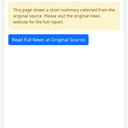
This page shows a short summary collected from the
original source. Please visit the original news
website for the full report.
Read Full News at Original Source