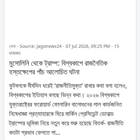
খেলা - Source: Jagonews24 - 07 Jul 2026, 09:25 PM - 15
views
মুসোলিনি থেকে ট্রাম্প: বিশ্বকাপে রাজনৈতিক
হস্তক্ষেপের পাঁচ আলোচিত ঘটনা
ফুটবলকে দীর্ঘদিন ধরেই ‘রাজনীতিমুক্ত’ রাখার কথা বলা হলেও,
বিশ্বকাপের ইতিহাস বলছে ভিন্ন কথা। ২০২৬ বিশ্বকাপে
যুক্তরাষ্ট্রের ফরোয়ার্ড ফোলারিন বালোগুনের লাল কার্ডজনিত
নিষেধাজ্ঞা প্রত্যাহারকে ঘিরে মার্কিন প্রেসিডেন্ট ডোনাল্ড
ট্রাম্পের ভূমিকা নিয়ে নতুন করে শুরু হয়েছে বিতর্ক- রাজনীতি
কতটা প্রভাব ফেলতে পা...