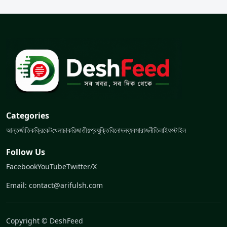
Categories
আন্তর্জাতিক
ক্রিকেট
খেলা
চাকরি
জাতীয়
প্রযুক্তি
বিনোদন
ব্যবসা
রাজনীতি
লাইফস্টাইল
Follow Us
Facebook
YouTube
Twitter/X
Email: contact@arifulsh.com
Copyright © DeshFeed