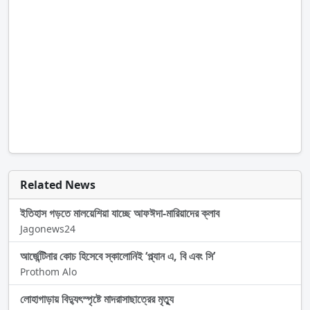
Related News
ইতিহাস গড়তে মালয়েশিয়া যাচ্ছে আফঈদা-মারিয়াদের ক্লাব
Jagonews24
আর্জেন্টিনার কোচ হিসেবে স্কালোনিই ‘প্ল্যান এ, বি এবং সি’
Prothom Alo
লোহাগাড়ায় বিদ্যুৎস্পৃষ্টে মাদরাসাছাত্রের মৃত্যু