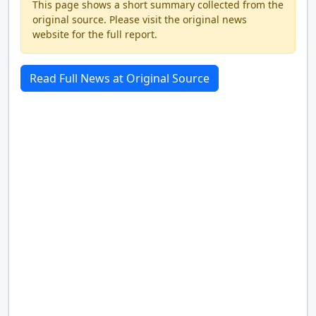
This page shows a short summary collected from the
original source. Please visit the original news
website for the full report.
Read Full News at Original Source