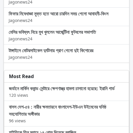
Jagonews24
ফিফার নিষেধাজ্ঞা মুক্ত হতে আরো চারদিন সময় পেলো আবাহনী-কিংস
Jagonews24
মেসির ভবিষ্যৎ নিয়ে মুখ খুললেন আর্জেন্টিনা ফুটবলের সভাপতি
Jagonews24
টাঙ্গাইলে মোটরসাইকেল দুর্ঘটনায় প্রাণ গেলো দুই কিশোরের
Jagonews24
Most Read
জর্ডানে মার্কিন কমান্ড সেন্টারে ক্ষেপণাস্ত্র হামলা চালানো হয়েছে: ইরানি গার্ড
120 views
বাসস দেশ-৫৪ : নারীর ক্ষমতায়নে বাংলাদেশ-ইউএন উইমেনের ঘনিষ্ঠ
সহযোগিতার অঙ্গীকার
96 views
হাইতিকে তিন ম্যাচে ১৭ গোল দিয়েছে ব্রাজিল