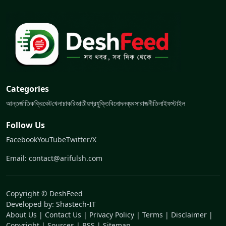
Categories
আন্তর্জাতিক
ক্রিকেট
খেলা
চাকরি
জাতীয়
প্রযুক্তি
বিনোদন
ব্যবসা
রাজনীতি
লাইফস্টাইল
Follow Us
Facebook
YouTube
Twitter/X
Email: contact@arifulsh.com
Copyright © DeshFeed
Developed by:
Shastech-IT
About Us
|
Contact Us
|
Privacy Policy
|
Terms
|
Disclaimer
|
Copyright
|
Sources
|
RSS
|
Sitemap