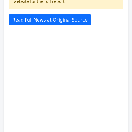
website for the full report.
Read Full News at Original Source