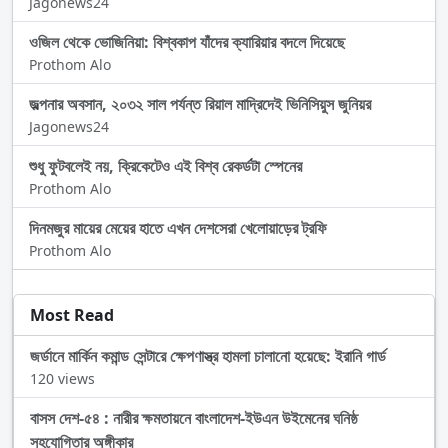
Jagonews24
ওজিল থেকে ভোজিনিয়া: বিশ্বকাপ যাঁদের ক্যারিয়ার বদলে দিয়েছে
Prothom Alo
জল্পনার অবসান, ২০৩২ সাল পর্যন্ত রিয়াল মাদ্রিদেই ভিনিসিয়ুস জুনিয়র
Jagonews24
শুধু ফুটবলেই নয়, ক্রিকেটেও এই বিশ্ব রেকর্ডটা স্পেনের
Prothom Alo
দিনমজুর মায়ের মেয়ের হাতে এখন দেশসেরা খেলোয়াড়ের ট্রফি
Prothom Alo
Most Read
জর্ডানে মার্কিন কমান্ড সেন্টারে ক্ষেপণাস্ত্র হামলা চালানো হয়েছে: ইরানি গার্ড
120 views
বাসস দেশ-৫৪ : নারীর ক্ষমতায়নে বাংলাদেশ-ইউএন উইমেনের ঘনিষ্ঠ
সহযোগিতার অঙ্গীকার