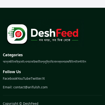
Categories
আন্তর্জাতিক
ক্রিকেট
খেলা
চাকরি
জাতীয়
প্রযুক্তি
বিনোদন
ব্যবসা
রাজনীতি
লাইফস্টাইল
Follow Us
Facebook
YouTube
Twitter/X
Email: contact@arifulsh.com
Copyright © DeshFeed