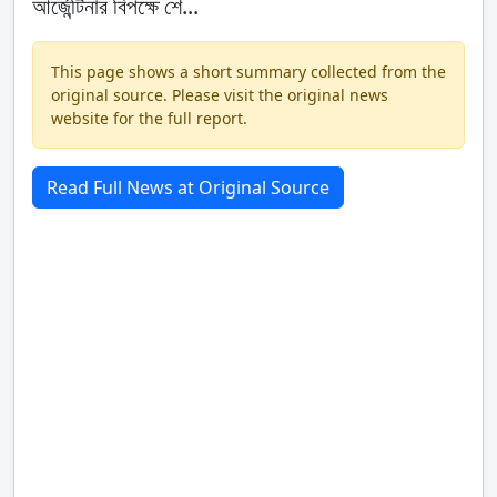
আর্জেন্টিনার বিপক্ষে শে...
This page shows a short summary collected from the
original source. Please visit the original news
website for the full report.
Read Full News at Original Source