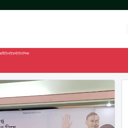
াজনীতি
লাইফস্টাইল
শিক্ষা