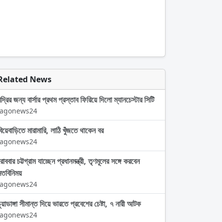
Related News
দ্রির জন্য বার্সার প্রথম প্রস্তাব ফিরিয়ে দিলো ম্যানচেস্টার সিটি
Jagonews24
বিয়েবাড়িতে মারামারি, লাঠি খুঁজতে থাকেন বর
Jagonews24
োববার চট্টগ্রাম যাচ্ছেন প্রধানমন্ত্রী, তৃণমূলের সঙ্গে করবেন
মতবিনিময়
Jagonews24
চুয়াডাঙ্গা সীমান্ত দিয়ে ভারতে প্রবেশের চেষ্টা, ৭ নারী আটক
Jagonews24