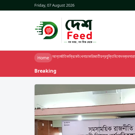
Friday, 07 August 2026
আন্তর্জাতিক
ক্রিকেট
খেলা
চাকরি
জাতীয়
প্রযুক্তি
বিনোদন
ব্যবসা
র
Home
Breaking