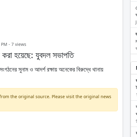
 PM - 7 views
ব
র করা হয়েছে: যুবদল সভাপতি
ংগঠনের সুনাম ও আদর্শ রক্ষায় অনেকের বিরুদ্ধে থানায়
om the original source. Please visit the original news