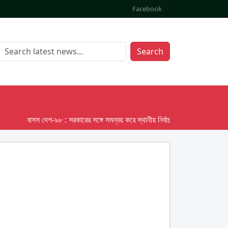
Facebook
Search
বাসস দেশ-৯৮ : সরকারের সঙ্গে সমন্বয় করে স্থানীয় নির্বাচনের তফসিল দেবে ইসি; অক্ট