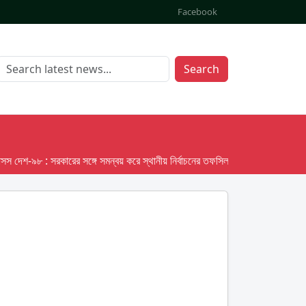
Facebook
Search
শ-৯৮ : সরকারের সঙ্গে সমন্বয় করে স্থানীয় নির্বাচনের তফসিল দেবে ইসি; অক্টোবর লক্ষ্য ধর