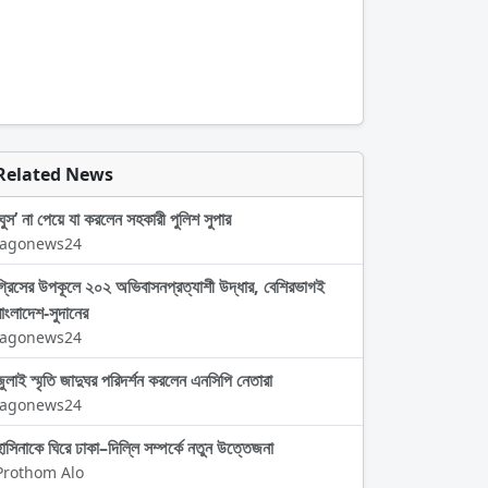
Related News
‘ঘুস’ না পেয়ে যা করলেন সহকারী পুলিশ সুপার
Jagonews24
গ্রিসের উপকূলে ২০২ অভিবাসনপ্রত্যাশী উদ্ধার, বেশিরভাগই
বাংলাদেশ-সুদানের
Jagonews24
জুলাই স্মৃতি জাদুঘর পরিদর্শন করলেন এনসিপি নেতারা
Jagonews24
হাসিনাকে ঘিরে ঢাকা–দিল্লি সম্পর্কে নতুন উত্তেজনা
Prothom Alo