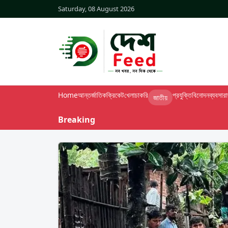
Saturday, 08 August 2026
Home
আন্তর্জাতিক
ক্রিকেট
খেলা
চাকরি
প্রযুক্তি
বিনোদন
ব্যবসা
র
জাতীয়
Breaking