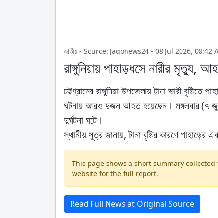
জাতীয় - Source: Jagonews24 - 08 Jul 2026, 08:42 
রাঙ্গুনিয়ায় পাহাড়ধসে নারীর মৃত্যু, আ
চট্টগ্রামের রাঙ্গুনিয়া উপজেলায় টানা ভারী বৃষ্টিত
ঘটনায় আরও দুজন আহত হয়েছেন। মঙ্গলবার (৭ জুলা
দুর্ঘটনা ঘটে।
স্থানীয় সূত্র জানায়, টানা বৃষ্টির কারণে পাহাড়
This page shows a short summary collected fr
website for the full report.
Read Full News at Original Source