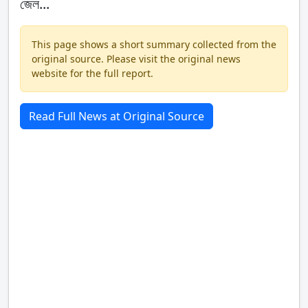
জেল...
This page shows a short summary collected from the
original source. Please visit the original news
website for the full report.
Read Full News at Original Source