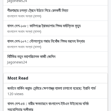
Jagonews24
পীরগাছায় চলন্ত ট্রেনে উঠতে গিয়ে রেলকর্মী নিহত
বাংলাদেশ সংবাদ সংস্থা (বাসস)
বাসস দেশ-১০৮ : কালিগঞ্জে ট্রাকচাপায় শিশুর মর্মান্তিক মৃত্যু
বাংলাদেশ সংবাদ সংস্থা (বাসস)
বাসস দেশ-১০৭ : দৌলতপুরে পদ্মায় নিখোঁজ শিশুর মরদেহ উদ্ধার
বাংলাদেশ সংবাদ সংস্থা (বাসস)
বিটিভির নতুন মহাপরিচালক কাজী জেসিন
Jagonews24
Most Read
জর্ডানে মার্কিন কমান্ড সেন্টারে ক্ষেপণাস্ত্র হামলা চালানো হয়েছে: ইরানি গার্ড
120 views
বাসস দেশ-৫৪ : নারীর ক্ষমতায়নে বাংলাদেশ-ইউএন উইমেনের ঘনিষ্ঠ
সহযোগিতার অঙ্গীকার