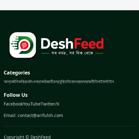
Categories
আন্তর্জাতিক
ক্রিকেট
খেলা
চাকরি
জাতীয়
প্রযুক্তি
বিনোদন
ব্যবসা
রাজনীতি
লাইফস্টাইল
Follow Us
Facebook
YouTube
Twitter/X
Email: contact@arifulsh.com
Copyright © DeshFeed