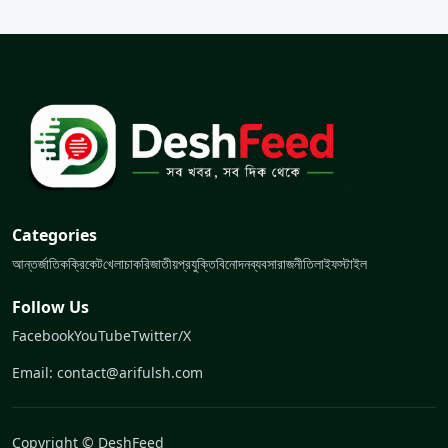
Categories
আন্তর্জাতিক
ক্রিকেট
খেলা
চাকরি
জাতীয়
প্রযুক্তি
বিনোদন
ব্যবসা
রাজনীতি
লাইফস্টাইল
Follow Us
Facebook
YouTube
Twitter/X
Email: contact@arifulsh.com
Copyright © DeshFeed