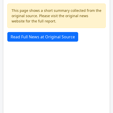
This page shows a short summary collected from the
original source. Please visit the original news
website for the full report.
Read Full News at Original Source