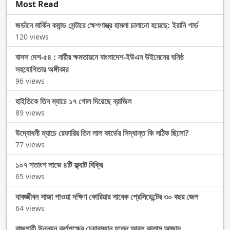
Most Read
জর্ডানে মার্কিন কমান্ড সেন্টারে ক্ষেপণাস্ত্র হামলা চালানো হয়েছে: ইরানি গার্ড
120 views
বাসস দেশ-৫৪ : নারীর ক্ষমতায়নে বাংলাদেশ-ইউএন উইমেনের ঘনিষ্ঠ
সহযোগিতার অঙ্গীকার
96 views
হাইতিকে তিন ম্যাচে ১৭ গোল দিয়েছে ব্রাজিল
89 views
উদ্বোধনী ম্যাচে রেফারির তিন লাল কার্ডের সিদ্ধান্ত কি সঠিক ছিলো?
77 views
১০৭ শতাংশ লাভে ৪টি ফ্ল্যাট বিক্রি
65 views
যাবজ্জীবন সাজা পাওয়া দক্ষিণ কোরিয়ার সাবেক প্রেসিডেন্টের ৩০ বছর জেল
64 views
রাজশাহী উন্নয়ন কর্তৃপক্ষের চেয়ারম্যান হলেন আবুল কালাম আজাদ