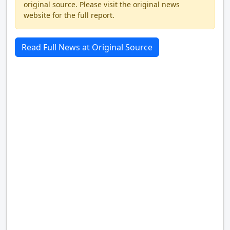
original source. Please visit the original news
website for the full report.
Read Full News at Original Source