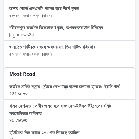
যশোর বোর্ডে এসএসসি পাসের হারে শীর্ষে খুলনা
বাংলাদেশ সংবাদ সংস্থা (বাসস)
শরীয়তপুরে ককটেল বিস্ফোরণে বৃদ্ধ, অপরজনের হাত বিচ্ছিন্ন
Jagonews24
থানচিতে পর্যটকদের সঙ্গে অসদাচরণ, তিন গাইড বহিষ্কার
বাংলাদেশ সংবাদ সংস্থা (বাসস)
Most Read
জর্ডানে মার্কিন কমান্ড সেন্টারে ক্ষেপণাস্ত্র হামলা চালানো হয়েছে: ইরানি গার্ড
121 views
বাসস দেশ-৫৪ : নারীর ক্ষমতায়নে বাংলাদেশ-ইউএন উইমেনের ঘনিষ্ঠ
সহযোগিতার অঙ্গীকার
96 views
হাইতিকে তিন ম্যাচে ১৭ গোল দিয়েছে ব্রাজিল