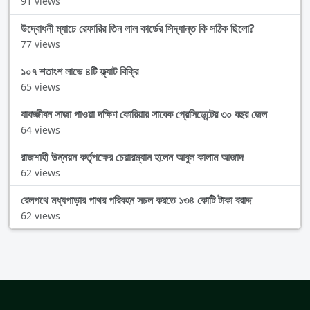
91 views
উদ্বোধনী ম্যাচে রেফারির তিন লাল কার্ডের সিদ্ধান্ত কি সঠিক ছিলো?
77 views
১০৭ শতাংশ লাভে ৪টি ফ্ল্যাট বিক্রি
65 views
যাবজ্জীবন সাজা পাওয়া দক্ষিণ কোরিয়ার সাবেক প্রেসিডেন্টের ৩০ বছর জেল
64 views
রাজশাহী উন্নয়ন কর্তৃপক্ষের চেয়ারম্যান হলেন আবুল কালাম আজাদ
62 views
রেলপথে মধ্যপাড়ার পাথর পরিবহন সচল করতে ১৩৪ কোটি টাকা বরাদ্দ
62 views