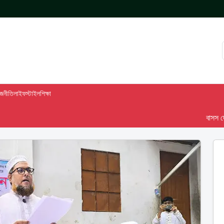
াজনীতি
লাইফস্টাইল
শিক্ষা
বাসস দেশ-৯৮ 