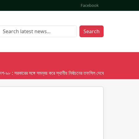
Facebook
Search
: সরকারের সঙ্গে সমন্বয় করে স্থানীয় নির্বাচনের তফসিল দেবে ইসি; অক্টোবর লক্ষ্য ধরে প্র