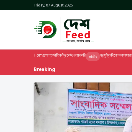
Friday, 07 August 2026
Home
আন্তর্জাতিক
ক্রিকেট
খেলা
চাকরি
প্রযুক্তি
বিনোদন
ব্যবসা
র
জাতীয়
Breaking