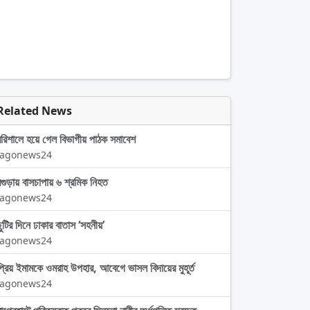
Related News
বরিশালে হয়ে গেল বিভাগীয় পাঠক সমাবেশ
Jagonews24
বগুড়ায় বাসচাপায় ৬ শ্রমিক নিহত
Jagonews24
ছুটির দিনে ঢাকার বাতাস ‘সহনীয়’
Jagonews24
প্রিয় ইমামকে ওমরাহ উপহার, আবেগে ভাসল বিদায়ের মুহূর্ত
Jagonews24