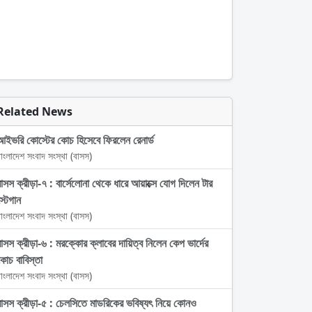
Related News
আইভরি কোস্টের কোচ হিসেবে ফিরলেন রেনার্ড
াংলাদেশ সংবাদ সংস্থা (বাসস)
বাসস ক্রীড়া-৭ : বার্সেলোনা থেকে ধারে আয়াক্সে যোগ দিলেন টার
্টেগান
াংলাদেশ সংবাদ সংস্থা (বাসস)
বাসস ক্রীড়া-৬ : মরক্কোর ক্লাবের দায়িত্ব নিলেন কেপ ভার্দের
কোচ বাবিস্তা
াংলাদেশ সংবাদ সংস্থা (বাসস)
বাসস ক্রীড়া-৫ : চেলসিতে মাডরিকের ভবিষ্যৎ নিয়ে কোনও