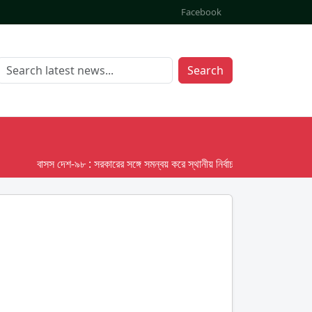
Facebook
Search
বাসস দেশ-৯৮ : সরকারের সঙ্গে সমন্বয় করে স্থানীয় নির্বাচনের তফসিল দেবে ইসি; অক্টোবর লক