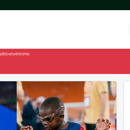
াজনীতি
লাইফস্টাইল
শিক্ষা