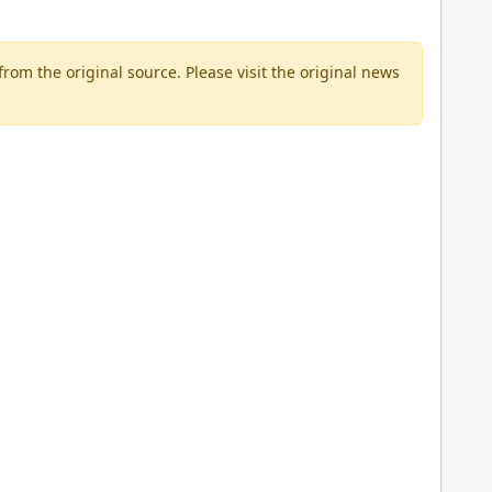
om the original source. Please visit the original news