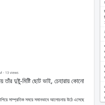
AM - 13 views
 তাঁর দুষ্টু-মিষ্টি ছোট ভাই, চেহারায় কোনো
ব
 ছাপিয়ে সাম্প্রতিক সময়ে সমানভাবে আলোচনায় উঠে এসেছে