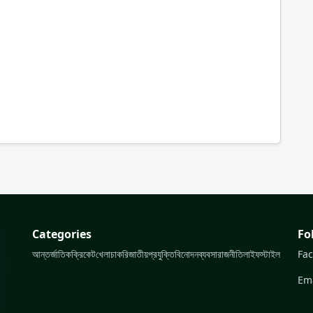
Categories
Fo
আন্তর্জাতিক
ক্রিকেট
খেলা
চাকরি
জাতীয়
প্রযুক্তি
বিনোদন
ব্যবসা
রাজনীতি
লাইফস্টাইল
Fa
Ema