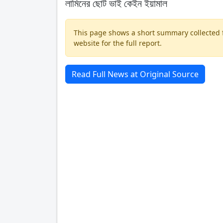
লামিনের ছোট ভাই কেইন ইয়ামাল
This page shows a short summary collected fr
website for the full report.
Read Full News at Original Source