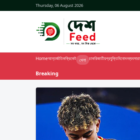
Thursday, 06 August 2026
Home
আন্তর্জাতিক
ক্রিকেট
চাকরি
জাতীয়
প্রযুক্তি
বিনোদন
ব্যবসা
র
খেলা
Breaking