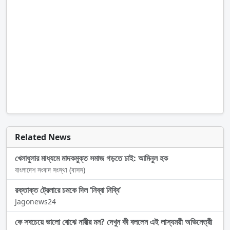
Related News
খেলাধুলার মাধ্যমে মাদকমুক্ত সমাজ গড়তে চাই: আমিনুল হক
বাংলাদেশ সংবাদ সংস্থা (বাসস)
রক্তাক্ত ট্রেলারে চমকে দিল ‘নিব্বা নিব্বি’
Jagonews24
কে সবচেয়ে ভালো বোঝে নারীর মন? দেখুন কী বললেন এই লাস্যময়ী অভিনেত্রী