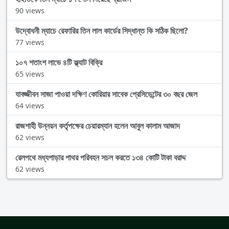
90 views
উদ্বোধনী ম্যাচে রেফারির তিন লাল কার্ডের সিদ্ধান্ত কি সঠিক ছিলো?
77 views
১০৭ শতাংশ লাভে ৪টি ফ্ল্যাট বিক্রি
65 views
যাবজ্জীবন সাজা পাওয়া দক্ষিণ কোরিয়ার সাবেক প্রেসিডেন্টের ৩০ বছর জেল
64 views
রাজশাহী উন্নয়ন কর্তৃপক্ষের চেয়ারম্যান হলেন আবুল কালাম আজাদ
62 views
রেলপথে মধ্যপাড়ার পাথর পরিবহন সচল করতে ১৩৪ কোটি টাকা বরাদ্দ
62 views