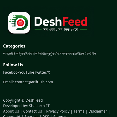
Categories
আন্তর্জাতিক
ক্রিকেট
খেলা
চাকরি
জাতীয়
প্রযুক্তি
বিনোদন
ব্যবসা
রাজনীতি
লাইফস্টাইল
Follow Us
Facebook
YouTube
Twitter/X
Email: contact@arifulsh.com
Copyright © DeshFeed
Developed by:
Shastech-IT
About Us
|
Contact Us
|
Privacy Policy
|
Terms
|
Disclaimer
|
Copyright
|
Sources
|
RSS
|
Sitemap