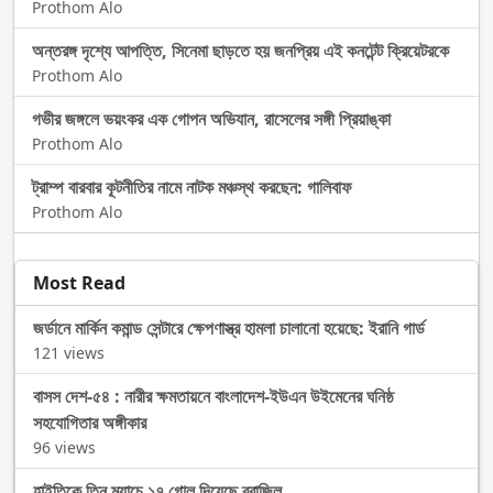
Prothom Alo
অন্তরঙ্গ দৃশ্যে আপত্তি, সিনেমা ছাড়তে হয় জনপ্রিয় এই কনটেন্ট ক্রিয়েটরকে
Prothom Alo
গভীর জঙ্গলে ভয়ংকর এক গোপন অভিযান, রাসেলের সঙ্গী প্রিয়াঙ্কা
Prothom Alo
ট্রাম্প বারবার কূটনীতির নামে নাটক মঞ্চস্থ করছেন: গালিবাফ
Prothom Alo
Most Read
জর্ডানে মার্কিন কমান্ড সেন্টারে ক্ষেপণাস্ত্র হামলা চালানো হয়েছে: ইরানি গার্ড
121 views
বাসস দেশ-৫৪ : নারীর ক্ষমতায়নে বাংলাদেশ-ইউএন উইমেনের ঘনিষ্ঠ
সহযোগিতার অঙ্গীকার
96 views
হাইতিকে তিন ম্যাচে ১৭ গোল দিয়েছে ব্রাজিল