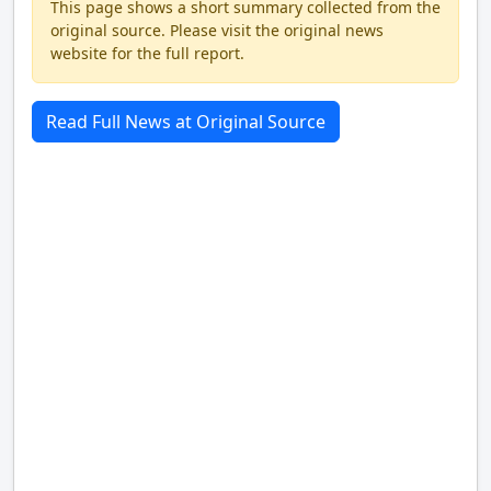
This page shows a short summary collected from the
original source. Please visit the original news
website for the full report.
Read Full News at Original Source