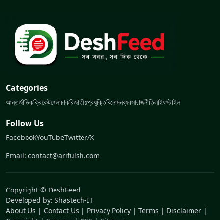
Categories
আন্তর্জাতিক
ক্রিকেট
খেলা
চাকরি
জাতীয়
প্রযুক্তি
বিনোদন
ব্যবসা
রাজনীতি
লাইফস্টাইল
Follow Us
Facebook
YouTube
Twitter/X
Email: contact@arifulsh.com
Copyright © DeshFeed
Developed by:
Shastech-IT
About Us
|
Contact Us
|
Privacy Policy
|
Terms
|
Disclaimer
|