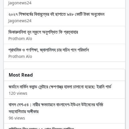
Jagonews24
২০২৭ শিক্ষাবর্ষের বিনামূল্যের বই ছাপাতে ৯৪৮ কোটি টাকা অনুমোদন
Jagonews24
ভিকারুননিসা নূন স্কুলে অনুপস্থিত ফি প্রত্যাহার
Prothom Alo
প্রাথমিক ও গণশিক্ষা, জ্বালানিসহ চার সচিব পদে পরিবর্তন
Prothom Alo
Most Read
জর্ডানে মার্কিন কমান্ড সেন্টারে ক্ষেপণাস্ত্র হামলা চালানো হয়েছে: ইরানি গার্ড
120 views
বাসস দেশ-৫৪ : নারীর ক্ষমতায়নে বাংলাদেশ-ইউএন উইমেনের ঘনিষ্ঠ
সহযোগিতার অঙ্গীকার
96 views