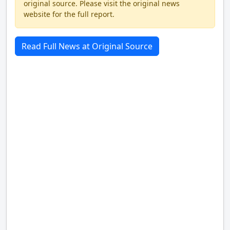
original source. Please visit the original news
website for the full report.
Read Full News at Original Source