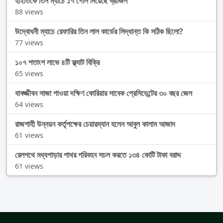
হাইতিকে তিন ম্যাচে ১৭ গোল দিয়েছে ব্রাজিল
88 views
উদ্বোধনী ম্যাচে রেফারির তিন লাল কার্ডের সিদ্ধান্ত কি সঠিক ছিলো?
77 views
১০৭ শতাংশ লাভে ৪টি ফ্ল্যাট বিক্রি
65 views
যাবজ্জীবন সাজা পাওয়া দক্ষিণ কোরিয়ার সাবেক প্রেসিডেন্টের ৩০ বছর জেল
64 views
রাজশাহী উন্নয়ন কর্তৃপক্ষের চেয়ারম্যান হলেন আবুল কালাম আজাদ
61 views
রেলপথে মধ্যপাড়ার পাথর পরিবহন সচল করতে ১৩৪ কোটি টাকা বরাদ্দ
61 views