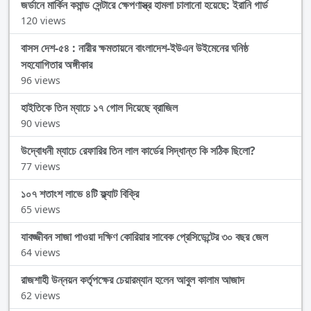
জর্ডানে মার্কিন কমান্ড সেন্টারে ক্ষেপণাস্ত্র হামলা চালানো হয়েছে: ইরানি গার্ড
120 views
বাসস দেশ-৫৪ : নারীর ক্ষমতায়নে বাংলাদেশ-ইউএন উইমেনের ঘনিষ্ঠ
সহযোগিতার অঙ্গীকার
96 views
হাইতিকে তিন ম্যাচে ১৭ গোল দিয়েছে ব্রাজিল
90 views
উদ্বোধনী ম্যাচে রেফারির তিন লাল কার্ডের সিদ্ধান্ত কি সঠিক ছিলো?
77 views
১০৭ শতাংশ লাভে ৪টি ফ্ল্যাট বিক্রি
65 views
যাবজ্জীবন সাজা পাওয়া দক্ষিণ কোরিয়ার সাবেক প্রেসিডেন্টের ৩০ বছর জেল
64 views
রাজশাহী উন্নয়ন কর্তৃপক্ষের চেয়ারম্যান হলেন আবুল কালাম আজাদ
62 views