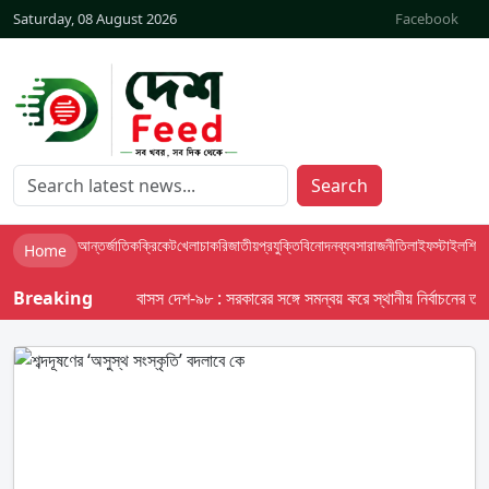
Saturday, 08 August 2026
Facebook
Search
আন্তর্জাতিক
ক্রিকেট
খেলা
চাকরি
জাতীয়
প্রযুক্তি
বিনোদন
ব্যবসা
রাজনীতি
লাইফস্টাইল
শিক্ষা
Home
Breaking
বাসস দেশ-৯৮ : সরকারের সঙ্গে সমন্বয় করে স্থানীয় নির্বাচনের তফসিল 