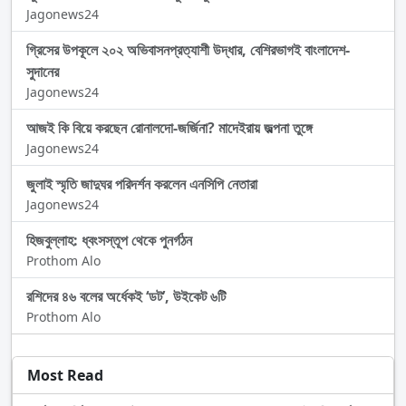
Jagonews24
গ্রিসের উপকূলে ২০২ অভিবাসনপ্রত্যাশী উদ্ধার, বেশিরভাগই বাংলাদেশ-
সুদানের
Jagonews24
আজই কি বিয়ে করছেন রোনালদো-জর্জিনা? মাদেইরায় জল্পনা তুঙ্গে
Jagonews24
জুলাই স্মৃতি জাদুঘর পরিদর্শন করলেন এনসিপি নেতারা
Jagonews24
হিজবুল্লাহ: ধ্বংসস্তূপ থেকে পুনর্গঠন
Prothom Alo
রশিদের ৪৬ বলের অর্ধেকই ‘ডট’, উইকেট ৬টি
Prothom Alo
Most Read