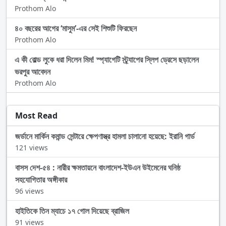
Prothom Alo
৪০ বছরের আগের ‘মাসুম’-এর সেই শিশুটি ফিরছেন
Prothom Alo
এ কী বোল্ড লুকে ধরা দিলেন মিম! স্প্যাগেটি স্ট্র্যাপের স্লিপ ড্রেসে ছড়ালেন
ভরপুর আবেদন
Prothom Alo
Most Read
জর্ডানে মার্কিন কমান্ড সেন্টারে ক্ষেপণাস্ত্র হামলা চালানো হয়েছে: ইরানি গার্ড
121 views
বাসস দেশ-৫৪ : নারীর ক্ষমতায়নে বাংলাদেশ-ইউএন উইমেনের ঘনিষ্ঠ
সহযোগিতার অঙ্গীকার
96 views
হাইতিকে তিন ম্যাচে ১৭ গোল দিয়েছে ব্রাজিল
91 views