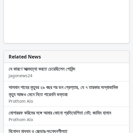
Related News
যে কারণে আত্মহত্যা করতে চেয়েছিলেন গোবিন্দ
Jagonews24
সালমান শাহের মৃত্যুর ২৯ বছর পর ডন গ্রেপ্তার, যে ৭ তারকার অস্বাভাবিক
মৃত্যু আজও মেনে নিতে পারেননি ভক্তরা
Prothom Alo
মোশাররফ করিমের সঙ্গে আমার কোনো প্রতিযোগিতা নেই: জাহিদ হাসান
Prothom Alo
বিনোদন মাধ্যম ও জেন্ডার-সংবেদনশীলতা