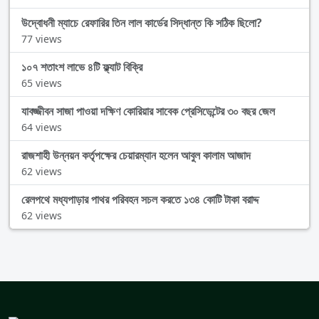
উদ্বোধনী ম্যাচে রেফারির তিন লাল কার্ডের সিদ্ধান্ত কি সঠিক ছিলো?
77 views
১০৭ শতাংশ লাভে ৪টি ফ্ল্যাট বিক্রি
65 views
যাবজ্জীবন সাজা পাওয়া দক্ষিণ কোরিয়ার সাবেক প্রেসিডেন্টের ৩০ বছর জেল
64 views
রাজশাহী উন্নয়ন কর্তৃপক্ষের চেয়ারম্যান হলেন আবুল কালাম আজাদ
62 views
রেলপথে মধ্যপাড়ার পাথর পরিবহন সচল করতে ১৩৪ কোটি টাকা বরাদ্দ
62 views