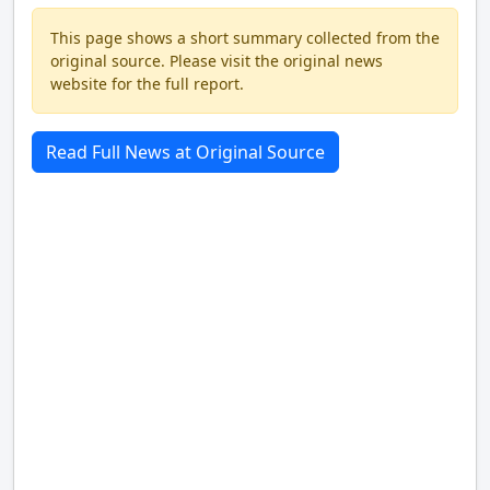
This page shows a short summary collected from the
original source. Please visit the original news
website for the full report.
Read Full News at Original Source