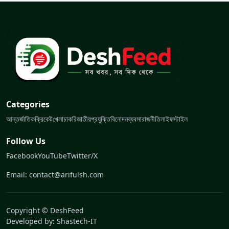
Categories
আন্তর্জাতিক
ক্রিকেট
খেলা
চাকরি
জাতীয়
প্রযুক্তি
বিনোদন
ব্যবসা
রাজনীতি
লাইফস্টাইল
Follow Us
Facebook
YouTube
Twitter/X
Email: contact@arifulsh.com
Copyright © DeshFeed
Developed by:
Shastech-IT