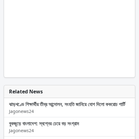
Related News
ঝাড়খণ্ডে শিক্ষার্থীর তীব্র আন্দোলন, সংহতি জানিয়ে যোগ দিলো ককরোচ পার্টি
Jagonews24
বুকজুড়ে বাংলাদেশ: স্বপ্নের চেয়ে বড় সংগ্রাম
Jagonews24