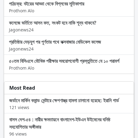
পাঠচক্র: বইয়ের আড্ডা থেকে বিপ্লবের সূতিকাগার
Prothom Alo
কলেজে ভর্তিতে আসন কত, সংকট হবে নাকি শূন্য থাকবে?
Jagonews24
প্রতিষ্ঠার দেড়যুগ পর পূর্ণতার পথে কক্সবাজার মেডিকেল কলেজ
Jagonews24
৫০তম বিসিএসে মৌখিক পরীক্ষার সময়োপযোগী প্রস্তুতিতে যে ১০ পরামর্শ
Prothom Alo
Most Read
জর্ডানে মার্কিন কমান্ড সেন্টারে ক্ষেপণাস্ত্র হামলা চালানো হয়েছে: ইরানি গার্ড
121 views
বাসস দেশ-৫৪ : নারীর ক্ষমতায়নে বাংলাদেশ-ইউএন উইমেনের ঘনিষ্ঠ
সহযোগিতার অঙ্গীকার
96 views