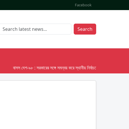
Facebook
Search
বাসস দেশ-৯৮ : সরকারের সঙ্গে সমন্বয় করে স্থানীয় নির্বাচনের তফসিল দেবে ইসি; অক্টোবর