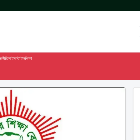
াজনীতি
লাইফস্টাইল
শিক্ষা