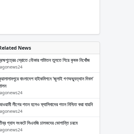
Related News
ব্রহ্মপুত্রের স্রোতে নৌকার পাটাতন তুলতে গিয়ে কৃষক নিখোঁজ
Jagonews24
কুয়ালালামপুরে বাংলাদেশ হাইকমিশনে ‘জুলাই গণঅভ্যুত্থান দিবস’
পালন
Jagonews24
আওয়ামী লীগের পতন হলেও ফ্যাসিবাদের পতন নিশ্চিত করা যায়নি
Jagonews24
তীব্র গ্যাস সংকটে সিএনজি চালকদের ভোগান্তি চরমে
Jagonews24