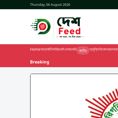
Thursday, 06 August 2026
Home
আন্তর্জাতিক
ক্রিকেট
খেলা
চাকরি
প্রযুক্তি
বিনোদন
ব্যবসা
র
জাতীয়
Breaking