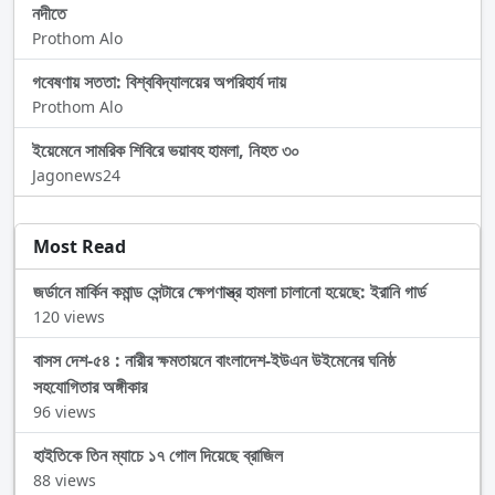
নদীতে
Prothom Alo
গবেষণায় সততা: বিশ্ববিদ্যালয়ের অপরিহার্য দায়
Prothom Alo
ইয়েমেনে সামরিক শিবিরে ভয়াবহ হামলা, নিহত ৩০
Jagonews24
Most Read
জর্ডানে মার্কিন কমান্ড সেন্টারে ক্ষেপণাস্ত্র হামলা চালানো হয়েছে: ইরানি গার্ড
120 views
বাসস দেশ-৫৪ : নারীর ক্ষমতায়নে বাংলাদেশ-ইউএন উইমেনের ঘনিষ্ঠ
সহযোগিতার অঙ্গীকার
96 views
হাইতিকে তিন ম্যাচে ১৭ গোল দিয়েছে ব্রাজিল
88 views