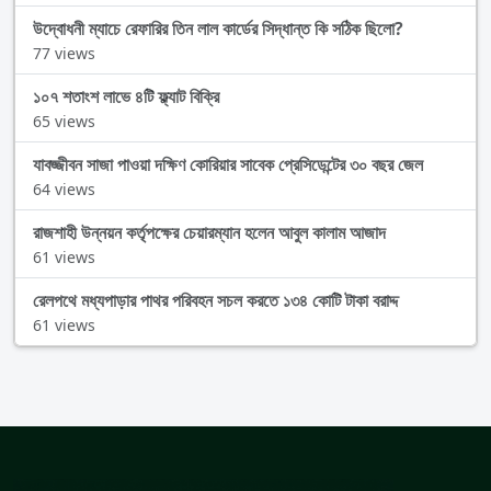
উদ্বোধনী ম্যাচে রেফারির তিন লাল কার্ডের সিদ্ধান্ত কি সঠিক ছিলো?
77 views
১০৭ শতাংশ লাভে ৪টি ফ্ল্যাট বিক্রি
65 views
যাবজ্জীবন সাজা পাওয়া দক্ষিণ কোরিয়ার সাবেক প্রেসিডেন্টের ৩০ বছর জেল
64 views
রাজশাহী উন্নয়ন কর্তৃপক্ষের চেয়ারম্যান হলেন আবুল কালাম আজাদ
61 views
রেলপথে মধ্যপাড়ার পাথর পরিবহন সচল করতে ১৩৪ কোটি টাকা বরাদ্দ
61 views